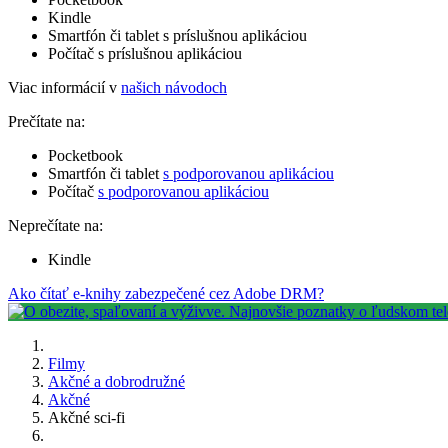
Kindle
Smartfón či tablet s príslušnou aplikáciou
Počítač s príslušnou aplikáciou
Viac informácií v
našich návodoch
Prečítate na:
Pocketbook
Smartfón či tablet
s podporovanou aplikáciou
Počítač
s podporovanou aplikáciou
Neprečítate na:
Kindle
Ako čítať e-knihy zabezpečené cez Adobe DRM?
Filmy
Akčné a dobrodružné
Akčné
Akčné sci-fi