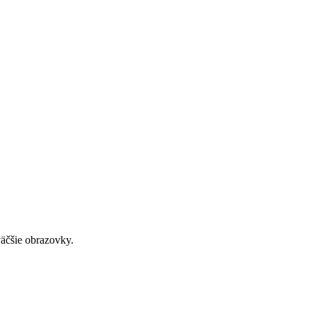
väčšie obrazovky.