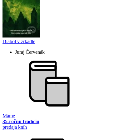
Diabol v zrkadle
Juraj Červenák
Máme
35-ročnú tradíciu
predaja kníh