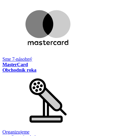
Sme 7-násobný
MasterCard
Obchodník roka
Organizujeme