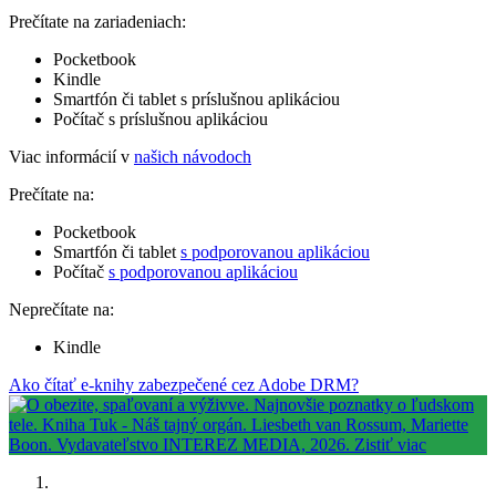
Prečítate na zariadeniach:
Pocketbook
Kindle
Smartfón či tablet s príslušnou aplikáciou
Počítač s príslušnou aplikáciou
Viac informácií v
našich návodoch
Prečítate na:
Pocketbook
Smartfón či tablet
s podporovanou aplikáciou
Počítač
s podporovanou aplikáciou
Neprečítate na:
Kindle
Ako čítať e-knihy zabezpečené cez Adobe DRM?