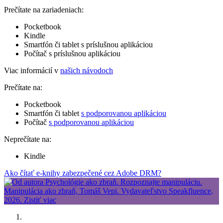
Prečítate na zariadeniach:
Pocketbook
Kindle
Smartfón či tablet s príslušnou aplikáciou
Počítač s príslušnou aplikáciou
Viac informácií v
našich návodoch
Prečítate na:
Pocketbook
Smartfón či tablet
s podporovanou aplikáciou
Počítač
s podporovanou aplikáciou
Neprečítate na:
Kindle
Ako čítať e-knihy zabezpečené cez Adobe DRM?