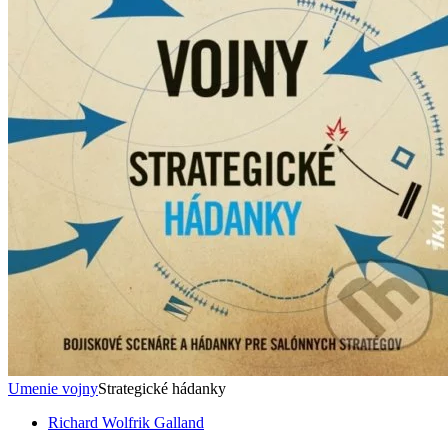
Umenie vojny
Strategické hádanky
Richard Wolfrik Galland