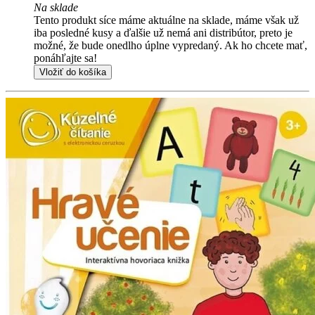
Na sklade
Tento produkt síce máme aktuálne na sklade, máme však už
iba posledné kusy a ďalšie už nemá ani distribútor, preto je
možné, že bude onedlho úplne vypredaný. Ak ho chcete mať,
ponáhľajte sa!
Vložiť do košíka