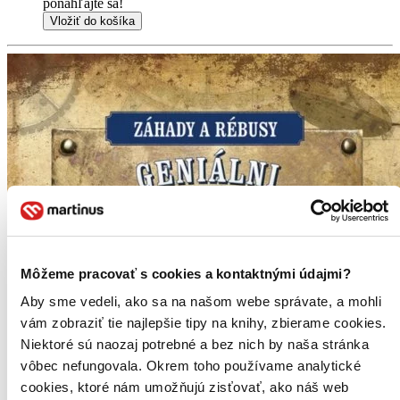
ponáhľajte sa!
Vložiť do košíka
Môžeme pracovať s cookies a kontaktnými údajmi?
Aby sme vedeli, ako sa na našom webe správate, a mohli
vám zobraziť tie najlepšie tipy na knihy, zbierame cookies.
Niektoré sú naozaj potrebné a bez nich by naša stránka
vôbec nefungovala. Okrem toho používame analytické
cookies, ktoré nám umožňujú zisťovať, ako náš web