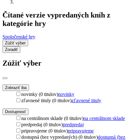
Čítané verzie vypredaných kníh z
kategórie hry
Spoločenské hry
Zúžiť výber
Zoradiť
Zúžiť výber
Zobraziť iba
novinky (0 titulov)
novinky
zľavnené tituly (0 titulov)
zľavnené tituly
Dostupnosť
na centrálnom sklade (0 titulov)
na centrálnom sklade
predpredaj (0 titulov)
predpredaj
pripravujeme (0 titulov)
pripravujeme
dostupná (bez vypredaných) (0 titulov)
dostupná (bez