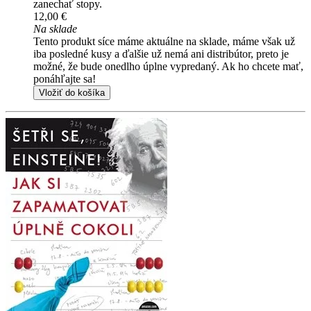
zanechať stopy.
12,00 €
Na sklade
Tento produkt síce máme aktuálne na sklade, máme však už
iba posledné kusy a ďalšie už nemá ani distribútor, preto je
možné, že bude onedlho úplne vypredaný. Ak ho chcete mať,
ponáhľajte sa!
Vložiť do košíka