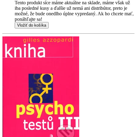
Tento produkt síce máme aktuálne na sklade, máme však už
iba posledné kusy a ďalšie už nemá ani distribútor, preto je
možné, že bude onedlho úplne vypredaný. Ak ho chcete mať,
ponáhľajte sa!
Vložiť do košíka