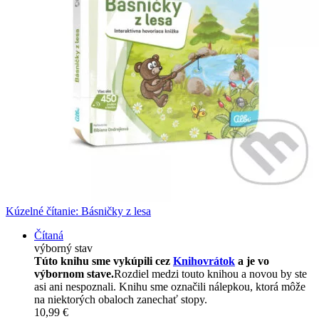
Kúzelné čítanie: Básničky z lesa
Čítaná
výborný stav
Túto knihu sme vykúpili cez
Knihovrátok
a je vo
výbornom stave.
Rozdiel medzi touto knihou a novou by ste
asi ani nespoznali. Knihu sme označili nálepkou, ktorá môže
na niektorých obaloch zanechať stopy.
10,99 €