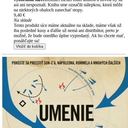
asi ani nespoznali. Knihu sme označili nálepkou, ktorá môže
na niektorých obaloch zanechať stopy.
9,40 €
Na sklade
Tento produkt síce máme aktuálne na sklade, máme však už
iba posledné kusy a ďalšie už nemá ani distribútor, preto je
možné, že bude onedlho úplne vypredaný. Ak ho chcete mať,
ponáhľajte sa!
Vložiť do košíka