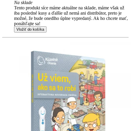
Na sklade
Tento produkt síce máme aktuálne na sklade, máme však už
iba posledné kusy a ďalšie už nemá ani distribútor, preto je
možné, že bude onedlho úplne vypredaný. Ak ho chcete mať,
ponáhľajte sa!
Vložiť do košíka