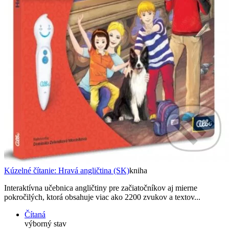
Kúzelné čítanie: Hravá angličtina (SK)
kniha
Interaktívna učebnica angličtiny pre začiatočníkov aj mierne
pokročilých, ktorá obsahuje viac ako 2200 zvukov a textov...
Čítaná
výborný stav