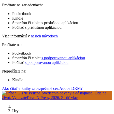
Prečítate na zariadeniach:
Pocketbook
Kindle
Smartfón či tablet s príslušnou aplikáciou
Počítač s príslušnou aplikáciou
Viac informácií v
našich návodoch
Prečítate na:
Pocketbook
Smartfón či tablet
s podporovanou aplikáciou
Počítač
s podporovanou aplikáciou
Neprečítate na:
Kindle
Ako čítať e-knihy zabezpečené cez Adobe DRM?
Hry