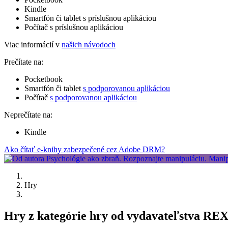
Kindle
Smartfón či tablet s príslušnou aplikáciou
Počítač s príslušnou aplikáciou
Viac informácií v
našich návodoch
Prečítate na:
Pocketbook
Smartfón či tablet
s podporovanou aplikáciou
Počítač
s podporovanou aplikáciou
Neprečítate na:
Kindle
Ako čítať e-knihy zabezpečené cez Adobe DRM?
Hry
Hry z kategórie hry od vydavateľstva RE