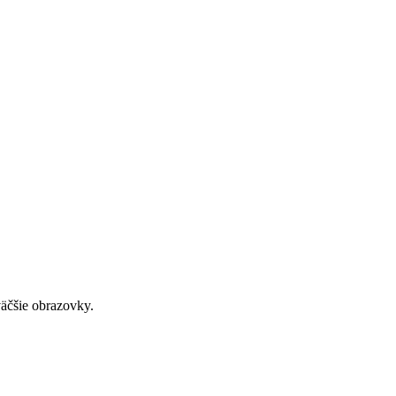
väčšie obrazovky.