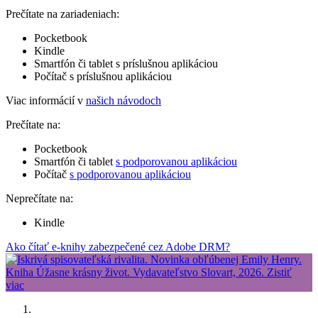
Prečítate na zariadeniach:
Pocketbook
Kindle
Smartfón či tablet s príslušnou aplikáciou
Počítač s príslušnou aplikáciou
Viac informácií v
našich návodoch
Prečítate na:
Pocketbook
Smartfón či tablet
s podporovanou aplikáciou
Počítač
s podporovanou aplikáciou
Neprečítate na:
Kindle
Ako čítať e-knihy zabezpečené cez Adobe DRM?