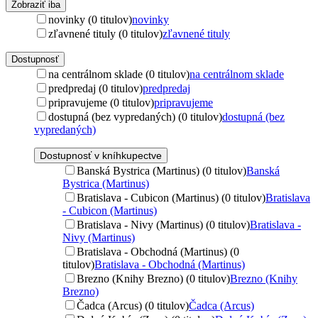
Zobraziť iba
novinky (0 titulov)
novinky
zľavnené tituly (0 titulov)
zľavnené tituly
Dostupnosť
na centrálnom sklade (0 titulov)
na centrálnom sklade
predpredaj (0 titulov)
predpredaj
pripravujeme (0 titulov)
pripravujeme
dostupná (bez vypredaných) (0 titulov)
dostupná (bez
vypredaných)
Dostupnosť v kníhkupectve
Banská Bystrica (Martinus) (0 titulov)
Banská
Bystrica (Martinus)
Bratislava - Cubicon (Martinus) (0 titulov)
Bratislava
- Cubicon (Martinus)
Bratislava - Nivy (Martinus) (0 titulov)
Bratislava -
Nivy (Martinus)
Bratislava - Obchodná (Martinus) (0
titulov)
Bratislava - Obchodná (Martinus)
Brezno (Knihy Brezno) (0 titulov)
Brezno (Knihy
Brezno)
Čadca (Arcus) (0 titulov)
Čadca (Arcus)