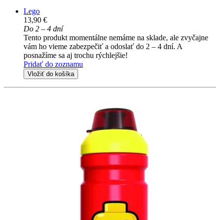
Lego
13,90 €
Do 2 – 4 dní
Tento produkt momentálne nemáme na sklade, ale zvyčajne
vám ho vieme zabezpečiť a odoslať do 2 – 4 dní. A
posnažíme sa aj trochu rýchlejšie!
Pridať do zoznamu
Vložiť do košíka