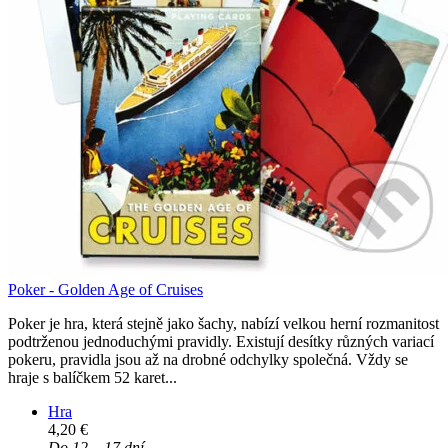
Poker - Golden Age of Cruises
Poker je hra, která stejně jako šachy, nabízí velkou herní rozmanitost
podtrženou jednoduchými pravidly. Existují desítky různých variací
pokeru, pravidla jsou až na drobné odchylky společná. Vždy se
hraje s balíčkem 52 karet...
Hra
4,20 €
Do 12 – 17 dní