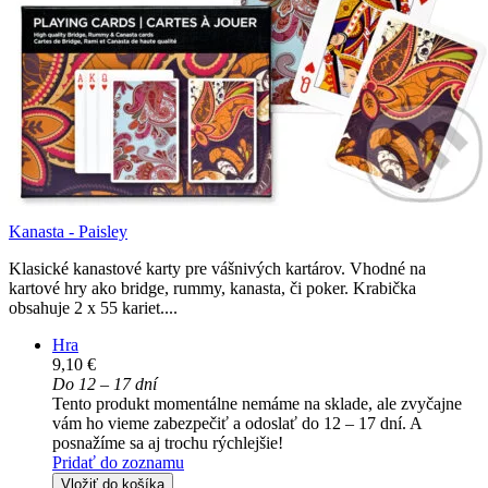
Kanasta - Paisley
Klasické kanastové karty pre vášnivých kartárov. Vhodné na
kartové hry ako bridge, rummy, kanasta, či poker. Krabička
obsahuje 2 x 55 kariet....
Hra
9,10 €
Do 12 – 17 dní
Tento produkt momentálne nemáme na sklade, ale zvyčajne
vám ho vieme zabezpečiť a odoslať do 12 – 17 dní. A
posnažíme sa aj trochu rýchlejšie!
Pridať do zoznamu
Vložiť do košíka