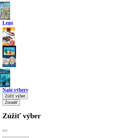
Lego
Naše výbery
Zúžiť výber
Zoradiť
Zúžiť výber