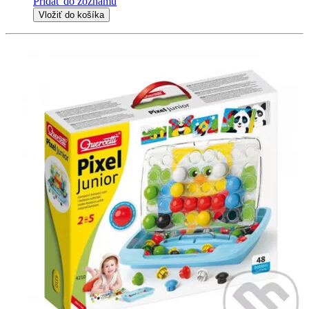
Pridať do zoznamu
Vložiť do košíka