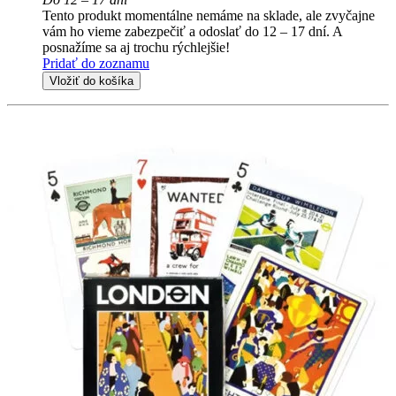
Tento produkt momentálne nemáme na sklade, ale zvyčajne
vám ho vieme zabezpečiť a odoslať do 12 – 17 dní. A
posnažíme sa aj trochu rýchlejšie!
Pridať do zoznamu
Vložiť do košíka