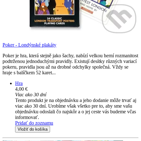
Poker - Londýnské plakáty
Poker je hra, která stejně jako šachy, nabízí velkou herní rozmanitost
podtrženou jednoduchými pravidly. Existují desítky různých variací
pokeru, pravidla jsou až na drobné odchylky společná. Vždy se
hraje s balíčkem 52 karet...
Hra
4,00 €
Viac ako 30 dní
Tento produkt je na objednávku a jeho dodanie môže trvať aj
viac ako 30 dní. Urobíme však všetko pre to, aby sme vašu
objednávku odoslali čo najskôr a o jej ceste vás budeme včas
informovať.
Pridať do zoznamu
Vložiť do košíka