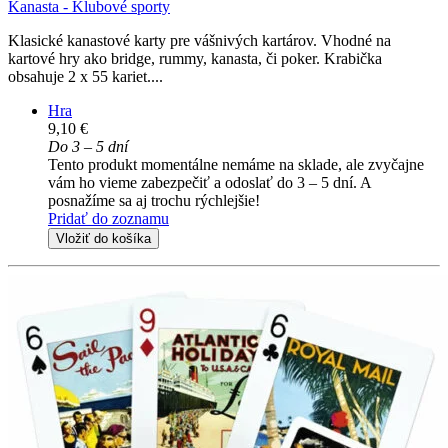
Kanasta - Klubové sporty
Klasické kanastové karty pre vášnivých kartárov. Vhodné na
kartové hry ako bridge, rummy, kanasta, či poker. Krabička
obsahuje 2 x 55 kariet....
Hra
9,10 €
Do 3 – 5 dní
Tento produkt momentálne nemáme na sklade, ale zvyčajne
vám ho vieme zabezpečiť a odoslať do 3 – 5 dní. A
posnažíme sa aj trochu rýchlejšie!
Pridať do zoznamu
Vložiť do košíka