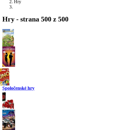
Hry
Hry - strana 500 z 500
Spoločenské hry