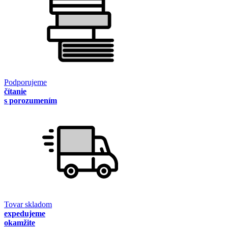
Podporujeme
čítanie
s porozumením
Tovar skladom
expedujeme
okamžite