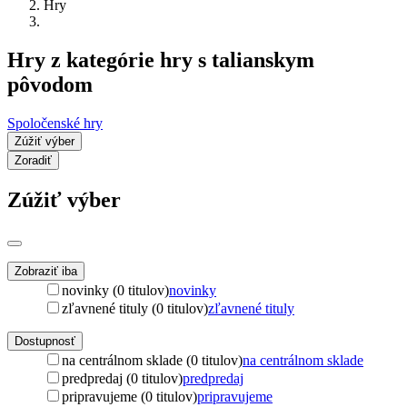
Hry
Hry z kategórie hry s talianskym
pôvodom
Spoločenské hry
Zúžiť výber
Zoradiť
Zúžiť výber
Zobraziť iba
novinky (0 titulov)
novinky
zľavnené tituly (0 titulov)
zľavnené tituly
Dostupnosť
na centrálnom sklade (0 titulov)
na centrálnom sklade
predpredaj (0 titulov)
predpredaj
pripravujeme (0 titulov)
pripravujeme