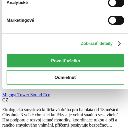
Analytické
Marketingové
Zobraziť detaily
Povoliť všetko
Odmietnuť
Migoga Tower Sound Eco
CZ
Ekologická smyslová kuličková dráha pro batolata od 18 měsíců.
Obsahuje 3 velké chrastící kuličky a je velmi snadno sestavitelná.
Hra podporuje rozvoj jemné motoriky, koordinace rukou a očí a
raného smyslového vnímání, přičemž poskytuje bezpečnou...