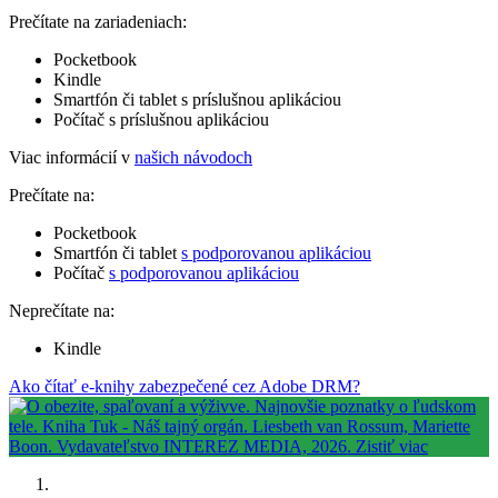
Prečítate na zariadeniach:
Pocketbook
Kindle
Smartfón či tablet s príslušnou aplikáciou
Počítač s príslušnou aplikáciou
Viac informácií v
našich návodoch
Prečítate na:
Pocketbook
Smartfón či tablet
s podporovanou aplikáciou
Počítač
s podporovanou aplikáciou
Neprečítate na:
Kindle
Ako čítať e-knihy zabezpečené cez Adobe DRM?