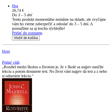
Hra
26,74 €
Do 3 – 5 dní
Tento produkt momentálne nemáme na sklade, ale zvyčajne
vám ho vieme zabezpečiť a odoslať do 3 – 5 dní. A
posnažíme sa aj trochu rýchlejšie!
Pridať do zoznamu
Vložiť do košíka
Hore
Pridať citát
Rozdiel medzi školou a životom je, že v škole sa najprv naučíte
lekciu a potom dostanete test. No život vám najprv dá test a z neho
si odnesiete lekciu.