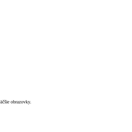
väčšie obrazovky.