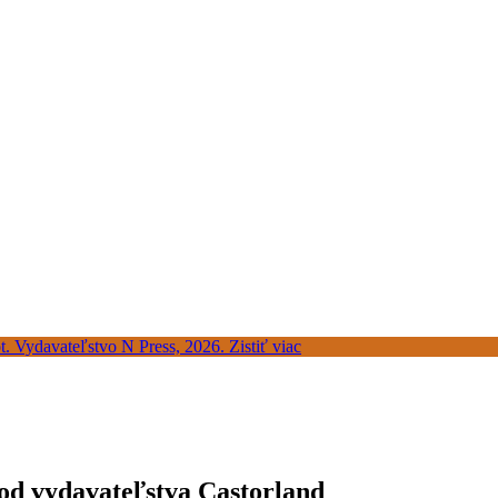
 od vydavateľstva Castorland