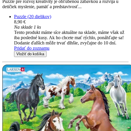
Puzzle pre rozvoj kreativity je obľúbenou zábavkou a rozvíja u
detičiek myslenie, pamäť a predstavivosť...
Puzzle (20 dielikov)
8,90 €
Na sklade 1 ks
Tento produkt máme síce aktuálne na sklade, máme však už
iba posledné kusy. Ak ho chcete mať rýchlo, ponáhľajte sa!
Dodanie ďalších môže trvať dlhšie, zvyčajne do 10 dní.
Pridať do zoznamu
Vložiť do košíka