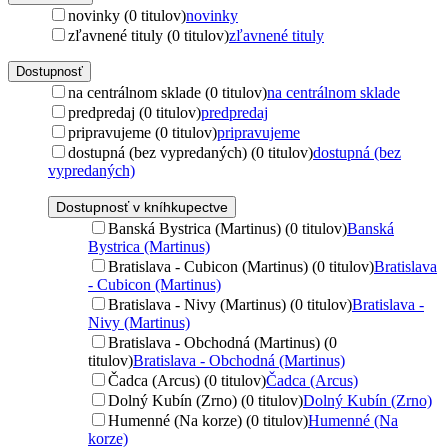
novinky (0 titulov)
novinky
zľavnené tituly (0 titulov)
zľavnené tituly
Dostupnosť
na centrálnom sklade (0 titulov)
na centrálnom sklade
predpredaj (0 titulov)
predpredaj
pripravujeme (0 titulov)
pripravujeme
dostupná (bez vypredaných) (0 titulov)
dostupná (bez
vypredaných)
Dostupnosť v kníhkupectve
Banská Bystrica (Martinus) (0 titulov)
Banská
Bystrica (Martinus)
Bratislava - Cubicon (Martinus) (0 titulov)
Bratislava
- Cubicon (Martinus)
Bratislava - Nivy (Martinus) (0 titulov)
Bratislava -
Nivy (Martinus)
Bratislava - Obchodná (Martinus) (0
titulov)
Bratislava - Obchodná (Martinus)
Čadca (Arcus) (0 titulov)
Čadca (Arcus)
Dolný Kubín (Zrno) (0 titulov)
Dolný Kubín (Zrno)
Humenné (Na korze) (0 titulov)
Humenné (Na
korze)