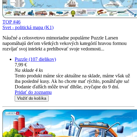
TOP #46
Svet - politická mapa (K1)
Náučné a celosvetovo mimoriadne populárne Puzzle Larsen
napomáhajú deťom všetkých vekových kategórií hravou formou
rozvíjať svoj intelekt a prehlbovať svoje vedomosti...
Puzzle (107 dielikov)
7,99 €
Na sklade 4 ks
Tento produkt máme síce aktuálne na sklade, máme však už
iba posledné kusy. Ak ho chcete mať rýchlo, ponáhľajte sa!
Dodanie ďalších môže trvať dlhšie, zvyčajne do 9 dní.
Pridať do zoznamu
Vložiť do košíka