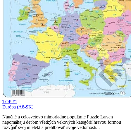
TOP #1
Európa (A8-SK)
Náučné a celosvetovo mimoriadne populárne Puzzle Larsen
napomáhajú deťom všetkých vekových kategórií hravou formou
rozvíjať svoj intelekt a prehlbovať svoje vedomosti...