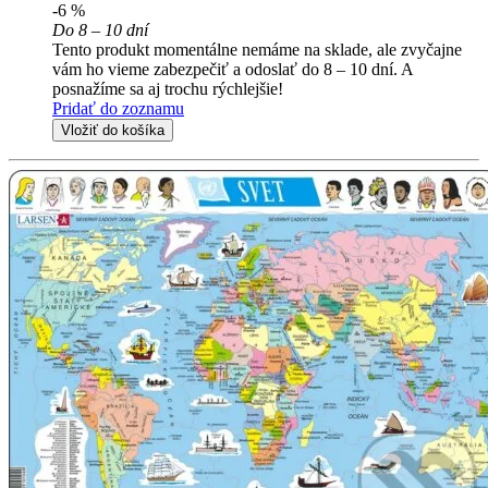
-6 %
Do 8 – 10 dní
Tento produkt momentálne nemáme na sklade, ale zvyčajne
vám ho vieme zabezpečiť a odoslať do 8 – 10 dní. A
posnažíme sa aj trochu rýchlejšie!
Pridať do zoznamu
Vložiť do košíka