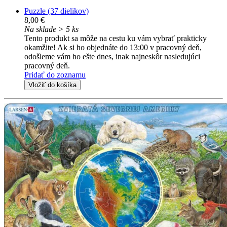
Puzzle (37 dielikov)
8,00 €
Na sklade > 5 ks
Tento produkt sa môže na cestu ku vám vybrať prakticky
okamžite! Ak si ho objednáte do 13:00 v pracovný deň,
odošleme vám ho ešte dnes, inak najneskôr nasledujúci
pracovný deň.
Pridať do zoznamu
Vložiť do košíka