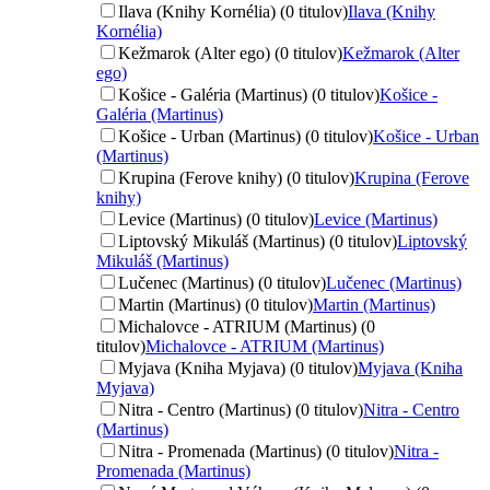
Ilava (Knihy Kornélia) (0 titulov)
Ilava (Knihy
Kornélia)
Kežmarok (Alter ego) (0 titulov)
Kežmarok (Alter
ego)
Košice - Galéria (Martinus) (0 titulov)
Košice -
Galéria (Martinus)
Košice - Urban (Martinus) (0 titulov)
Košice - Urban
(Martinus)
Krupina (Ferove knihy) (0 titulov)
Krupina (Ferove
knihy)
Levice (Martinus) (0 titulov)
Levice (Martinus)
Liptovský Mikuláš (Martinus) (0 titulov)
Liptovský
Mikuláš (Martinus)
Lučenec (Martinus) (0 titulov)
Lučenec (Martinus)
Martin (Martinus) (0 titulov)
Martin (Martinus)
Michalovce - ATRIUM (Martinus) (0
titulov)
Michalovce - ATRIUM (Martinus)
Myjava (Kniha Myjava) (0 titulov)
Myjava (Kniha
Myjava)
Nitra - Centro (Martinus) (0 titulov)
Nitra - Centro
(Martinus)
Nitra - Promenada (Martinus) (0 titulov)
Nitra -
Promenada (Martinus)