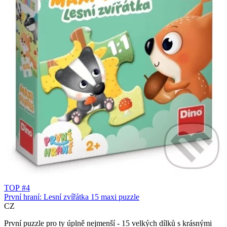
TOP #4
První hraní: Lesní zvířátka 15 maxi puzzle
CZ
První puzzle pro ty úplně nejmenší - 15 velkých dílků s krásnými