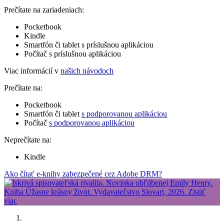
Prečítate na zariadeniach:
Pocketbook
Kindle
Smartfón či tablet s príslušnou aplikáciou
Počítač s príslušnou aplikáciou
Viac informácií v
našich návodoch
Prečítate na:
Pocketbook
Smartfón či tablet
s podporovanou aplikáciou
Počítač
s podporovanou aplikáciou
Neprečítate na:
Kindle
Ako čítať e-knihy zabezpečené cez Adobe DRM?