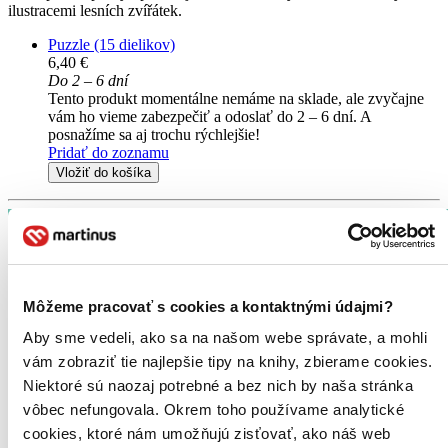
ilustracemi lesních zvířátek.
Puzzle (15 dielikov)
6,40 €
Do 2 – 6 dní
Tento produkt momentálne nemáme na sklade, ale zvyčajne
vám ho vieme zabezpečiť a odoslať do 2 – 6 dní. A
posnažíme sa aj trochu rýchlejšie!
Pridať do zoznamu
Vložiť do košíka
Môžeme pracovať s cookies a kontaktnými údajmi?
Aby sme vedeli, ako sa na našom webe správate, a mohli
vám zobraziť tie najlepšie tipy na knihy, zbierame cookies.
Niektoré sú naozaj potrebné a bez nich by naša stránka
vôbec nefungovala. Okrem toho používame analytické
cookies, ktoré nám umožňujú zisťovať, ako náš web