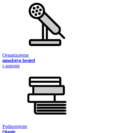
Organizujeme
množstvo besied
s autormi
Podporujeme
čítanie