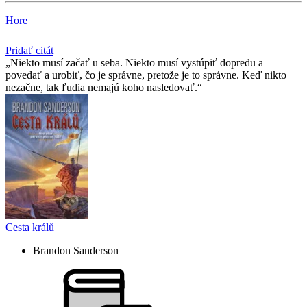
Hore
Pridať citát
Niekto musí začať u seba. Niekto musí vystúpiť dopredu a
povedať a urobiť, čo je správne, pretože je to správne. Keď nikto
nezačne, tak ľudia nemajú koho nasledovať.
Cesta králů
Brandon Sanderson