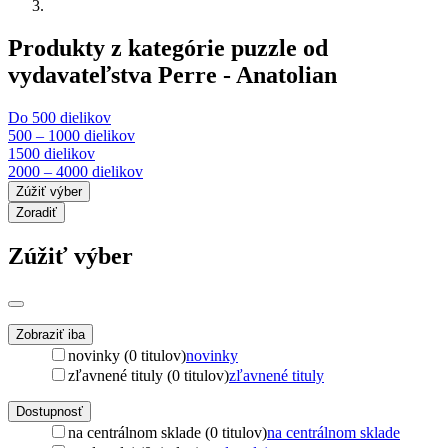
Produkty z kategórie puzzle od
vydavateľstva Perre - Anatolian
Do 500 dielikov
500 – 1000 dielikov
1500 dielikov
2000 – 4000 dielikov
Zúžiť výber
Zoradiť
Zúžiť výber
Zobraziť iba
novinky (0 titulov)
novinky
zľavnené tituly (0 titulov)
zľavnené tituly
Dostupnosť
na centrálnom sklade (0 titulov)
na centrálnom sklade