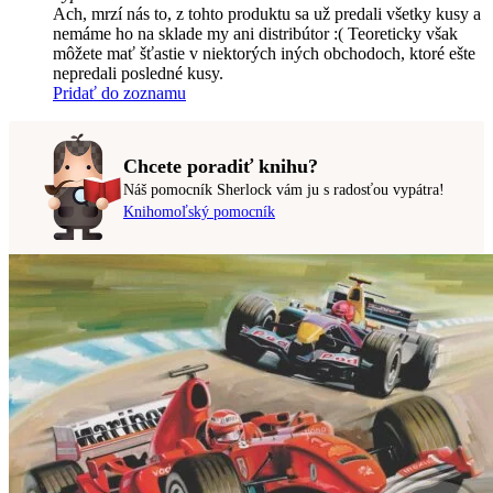
Ach, mrzí nás to, z tohto produktu sa už predali všetky kusy a
nemáme ho na sklade my ani distribútor :( Teoreticky však
môžete mať šťastie v niektorých iných obchodoch, ktoré ešte
nepredali posledné kusy.
Pridať do zoznamu
Chcete poradiť knihu?
Náš pomocník Sherlock vám ju s radosťou vypátra!
Knihomoľský pomocník