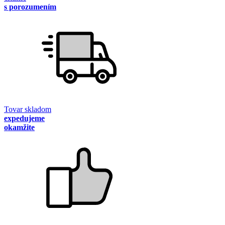
s porozumením
Tovar skladom
expedujeme
okamžite