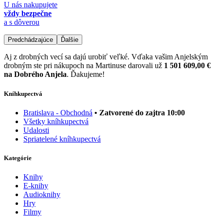
U nás nakupujete
vždy bezpečne
a s dôverou
Predchádzajúce
Ďalšie
Aj z drobných vecí sa dajú urobiť veľké. Vďaka vašim Anjelským
drobným ste pri nákupoch na Martinuse darovali už
1 501 609,00 €
na Dobrého Anjela
. Ďakujeme!
Kníhkupectvá
Bratislava - Obchodná
• Zatvorené do zajtra 10:00
Všetky kníhkupectvá
Udalosti
Spriatelené kníhkupectvá
Kategórie
Knihy
E-knihy
Audioknihy
Hry
Filmy