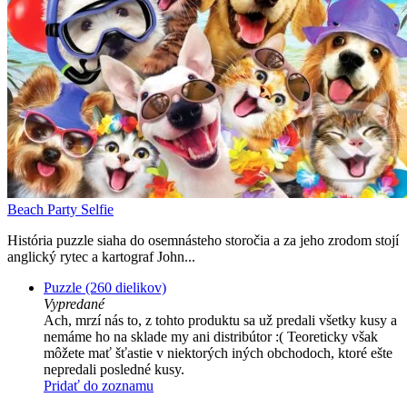
Beach Party Selfie
História puzzle siaha do osemnásteho storočia a za jeho zrodom stojí
anglický rytec a kartograf John...
Puzzle (260 dielikov)
Vypredané
Ach, mrzí nás to, z tohto produktu sa už predali všetky kusy a
nemáme ho na sklade my ani distribútor :( Teoreticky však
môžete mať šťastie v niektorých iných obchodoch, ktoré ešte
nepredali posledné kusy.
Pridať do zoznamu