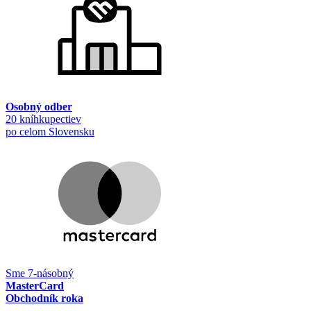
Osobný odber
20 kníhkupectiev
po celom Slovensku
Sme 7-násobný
MasterCard
Obchodník roka