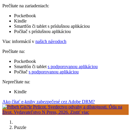
Prečítate na zariadeniach:
Pocketbook
Kindle
Smartfón či tablet s príslušnou aplikáciou
Počítač s príslušnou aplikáciou
Viac informácií v
našich návodoch
Prečítate na:
Pocketbook
Smartfón či tablet
s podporovanou aplikáciou
Počítač
s podporovanou aplikáciou
Neprečítate na:
Kindle
Ako čítať e-knihy zabezpečené cez Adobe DRM?
Puzzle