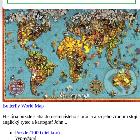
Butterfly World Map
História puzzle siaha do osemnásteho storočia a za jeho zrodom stojí
anglický rytec a kartograf John...
Puzzle (1000 dielikov)
Vypredané