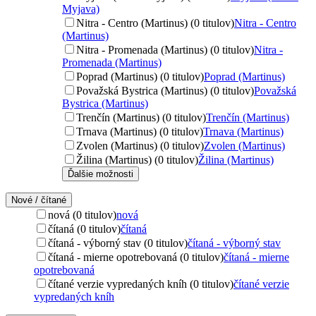
Myjava)
Nitra - Centro (Martinus) (0 titulov)
Nitra - Centro
(Martinus)
Nitra - Promenada (Martinus) (0 titulov)
Nitra -
Promenada (Martinus)
Poprad (Martinus) (0 titulov)
Poprad (Martinus)
Považská Bystrica (Martinus) (0 titulov)
Považská
Bystrica (Martinus)
Trenčín (Martinus) (0 titulov)
Trenčín (Martinus)
Trnava (Martinus) (0 titulov)
Trnava (Martinus)
Zvolen (Martinus) (0 titulov)
Zvolen (Martinus)
Žilina (Martinus) (0 titulov)
Žilina (Martinus)
Ďalšie možnosti
Nové / čítané
nová (0 titulov)
nová
čítaná (0 titulov)
čítaná
čítaná - výborný stav (0 titulov)
čítaná - výborný stav
čítaná - mierne opotrebovaná (0 titulov)
čítaná - mierne
opotrebovaná
čítané verzie vypredaných kníh (0 titulov)
čítané verzie
vypredaných kníh