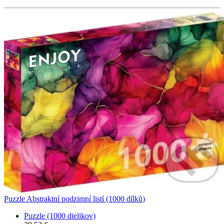
Puzzle Abstraktní podzimní listí (1000 dílků)
Puzzle (1000 dielikov)