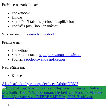
Prečítate na zariadeniach:
Pocketbook
Kindle
Smartfón či tablet s príslušnou aplikáciou
Počítač s príslušnou aplikáciou
Viac informácií v
našich návodoch
Prečítate na:
Pocketbook
Smartfón či tablet
s podporovanou aplikáciou
Počítač
s podporovanou aplikáciou
Neprečítate na:
Kindle
Ako čítať e-knihy zabezpečené cez Adobe DRM?