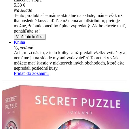
5,33 €
Na sklade
Tento produkt síce máme aktuálne na sklade, máme však už
iba posledné kusy a ďalšie už nemá ani distribútor, preto je
možné, že bude onedlho úplne vypredaný. Ak ho chcete mať,
ponáhľajte sa!
Vložiť do košíka
Kniha
Vypredané
Ach, mrzí nás to, z tejto knihy sa už predali všetky výtlačky a
nemáme ju na sklade my ani vydavateľ :( Teoreticky však
môžete mať šťastie v niektorých iných obchodoch, ktoré ešte
nepredali posledné kusy.
Pridať do zoznamu