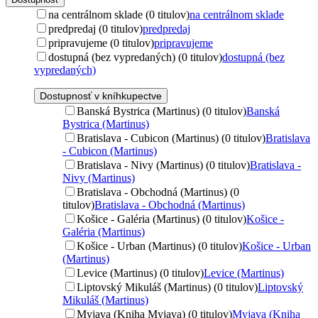
na centrálnom sklade (0 titulov)
na centrálnom sklade
predpredaj (0 titulov)
predpredaj
pripravujeme (0 titulov)
pripravujeme
dostupná (bez vypredaných) (0 titulov)
dostupná (bez
vypredaných)
Dostupnosť v kníhkupectve
Banská Bystrica (Martinus) (0 titulov)
Banská
Bystrica (Martinus)
Bratislava - Cubicon (Martinus) (0 titulov)
Bratislava
- Cubicon (Martinus)
Bratislava - Nivy (Martinus) (0 titulov)
Bratislava -
Nivy (Martinus)
Bratislava - Obchodná (Martinus) (0
titulov)
Bratislava - Obchodná (Martinus)
Košice - Galéria (Martinus) (0 titulov)
Košice -
Galéria (Martinus)
Košice - Urban (Martinus) (0 titulov)
Košice - Urban
(Martinus)
Levice (Martinus) (0 titulov)
Levice (Martinus)
Liptovský Mikuláš (Martinus) (0 titulov)
Liptovský
Mikuláš (Martinus)
Myjava (Kniha Myjava) (0 titulov)
Myjava (Kniha