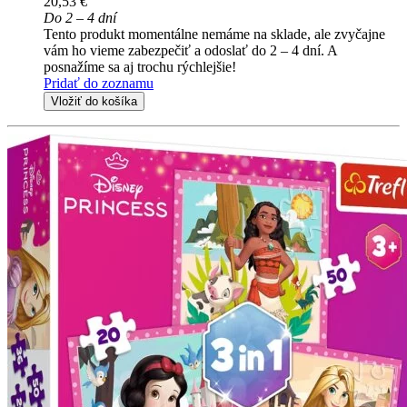
20,53 €
Do 2 – 4 dní
Tento produkt momentálne nemáme na sklade, ale zvyčajne
vám ho vieme zabezpečiť a odoslať do 2 – 4 dní. A
posnažíme sa aj trochu rýchlejšie!
Pridať do zoznamu
Vložiť do košíka