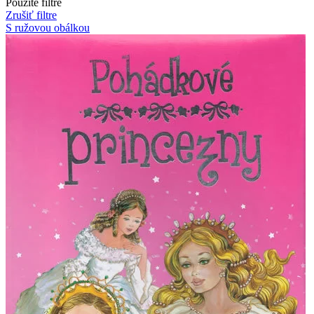
Použité filtre
Zrušiť filtre
S ružovou obálkou