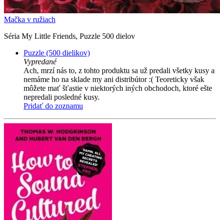
Mačka v ružiach
Séria My Little Friends, Puzzle 500 dielov
Puzzle (500 dielikov)
Vypredané
Ach, mrzí nás to, z tohto produktu sa už predali všetky kusy a
nemáme ho na sklade my ani distribútor :( Teoreticky však
môžete mať šťastie v niektorých iných obchodoch, ktoré ešte
nepredali posledné kusy.
Pridať do zoznamu