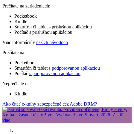
Prečítate na zariadeniach:
Pocketbook
Kindle
Smartfón či tablet s príslušnou aplikáciou
Počítač s príslušnou aplikáciou
Viac informácií v
našich návodoch
Prečítate na:
Pocketbook
Smartfón či tablet
s podporovanou aplikáciou
Počítač
s podporovanou aplikáciou
Neprečítate na:
Kindle
Ako čítať e-knihy zabezpečené cez Adobe DRM?