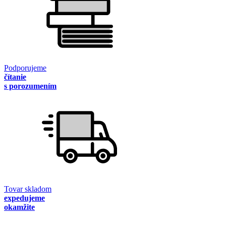
Podporujeme
čítanie
s porozumením
Tovar skladom
expedujeme
okamžite