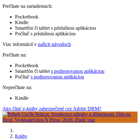
Prečítate na zariadeniach:
Pocketbook
Kindle
Smartfón či tablet s príslušnou aplikáciou
Počítač s príslušnou aplikáciou
Viac informácií v
našich návodoch
Prečítate na:
Pocketbook
Smartfón či tablet
s podporovanou aplikáciou
Počítač
s podporovanou aplikáciou
Neprečítate na:
Kindle
Ako čítať e-knihy zabezpečené cez Adobe DRM?
Knihy