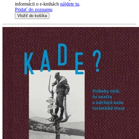
informácii o e-knihách
nájdete tu
.
Pridať do zoznamu
Vložiť do košíka