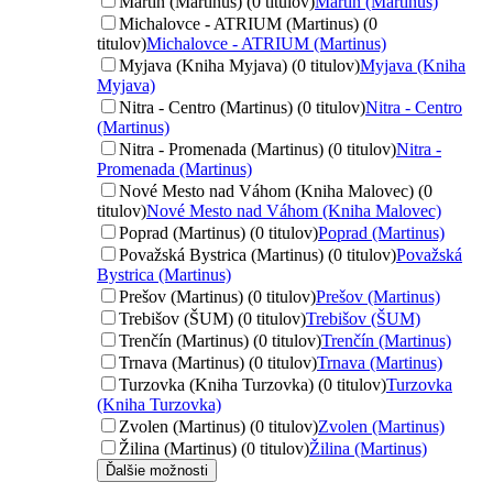
Martin (Martinus) (0 titulov)
Martin (Martinus)
Michalovce - ATRIUM (Martinus) (0
titulov)
Michalovce - ATRIUM (Martinus)
Myjava (Kniha Myjava) (0 titulov)
Myjava (Kniha
Myjava)
Nitra - Centro (Martinus) (0 titulov)
Nitra - Centro
(Martinus)
Nitra - Promenada (Martinus) (0 titulov)
Nitra -
Promenada (Martinus)
Nové Mesto nad Váhom (Kniha Malovec) (0
titulov)
Nové Mesto nad Váhom (Kniha Malovec)
Poprad (Martinus) (0 titulov)
Poprad (Martinus)
Považská Bystrica (Martinus) (0 titulov)
Považská
Bystrica (Martinus)
Prešov (Martinus) (0 titulov)
Prešov (Martinus)
Trebišov (ŠUM) (0 titulov)
Trebišov (ŠUM)
Trenčín (Martinus) (0 titulov)
Trenčín (Martinus)
Trnava (Martinus) (0 titulov)
Trnava (Martinus)
Turzovka (Kniha Turzovka) (0 titulov)
Turzovka
(Kniha Turzovka)
Zvolen (Martinus) (0 titulov)
Zvolen (Martinus)
Žilina (Martinus) (0 titulov)
Žilina (Martinus)
Ďalšie možnosti