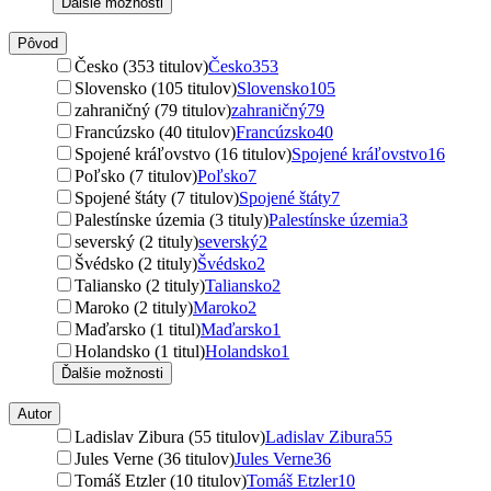
Ďalšie možnosti
Pôvod
Česko (353 titulov)
Česko
353
Slovensko (105 titulov)
Slovensko
105
zahraničný (79 titulov)
zahraničný
79
Francúzsko (40 titulov)
Francúzsko
40
Spojené kráľovstvo (16 titulov)
Spojené kráľovstvo
16
Poľsko (7 titulov)
Poľsko
7
Spojené štáty (7 titulov)
Spojené štáty
7
Palestínske územia (3 tituly)
Palestínske územia
3
severský (2 tituly)
severský
2
Švédsko (2 tituly)
Švédsko
2
Taliansko (2 tituly)
Taliansko
2
Maroko (2 tituly)
Maroko
2
Maďarsko (1 titul)
Maďarsko
1
Holandsko (1 titul)
Holandsko
1
Ďalšie možnosti
Autor
Ladislav Zibura (55 titulov)
Ladislav Zibura
55
Jules Verne (36 titulov)
Jules Verne
36
Tomáš Etzler (10 titulov)
Tomáš Etzler
10