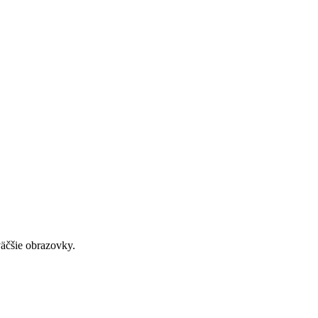
väčšie obrazovky.