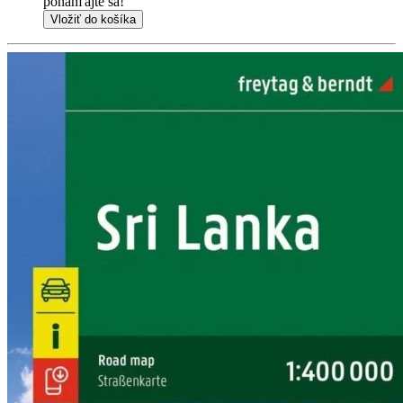
ponáhľajte sa!
Vložiť do košíka