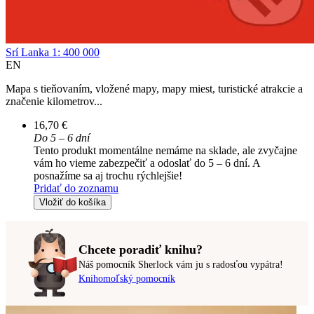
Srí Lanka 1: 400 000
EN
Mapa s tieňovaním, vložené mapy, mapy miest, turistické atrakcie a
značenie kilometrov...
16,70 €
Do 5 – 6 dní
Tento produkt momentálne nemáme na sklade, ale zvyčajne
vám ho vieme zabezpečiť a odoslať do 5 – 6 dní. A
posnažíme sa aj trochu rýchlejšie!
Pridať do zoznamu
Vložiť do košíka
Chcete poradiť knihu?
Náš pomocník Sherlock vám ju s radosťou vypátra!
Knihomoľský pomocník