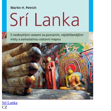
Srí Lanka
CZ