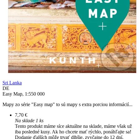
Sri Lanka
DE
Easy Map, 1:550 000
Mapy zo série "Easy map" to sú mapy s extra porciou informácií...
7,70 €
Na sklade 1 ks
Tento produkt máme síce aktuálne na sklade, máme však už
iba posledné kusy. Ak ho chcete mať rýchlo, ponáhľajte sa!
Dodanie ďalších môže trvať dlhšie, zvyčajne do 12 dní.