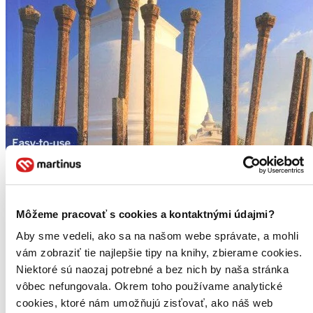
Môžeme pracovať s cookies a kontaktnými údajmi?
Aby sme vedeli, ako sa na našom webe správate, a mohli
vám zobraziť tie najlepšie tipy na knihy, zbierame cookies.
Niektoré sú naozaj potrebné a bez nich by naša stránka
Sri Lanka
EN
vôbec nefungovala. Okrem toho používame analytické
cookies, ktoré nám umožňujú zisťovať, ako náš web
Ryan Ver Berkmoes