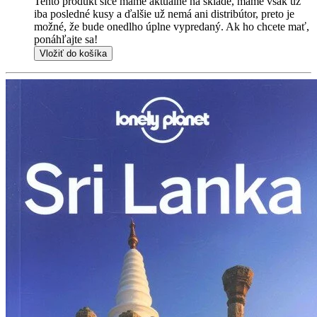
Tento produkt síce máme aktuálne na sklade, máme však už
iba posledné kusy a ďalšie už nemá ani distribútor, preto je
možné, že bude onedlho úplne vypredaný. Ak ho chcete mať,
ponáhľajte sa!
Vložiť do košíka