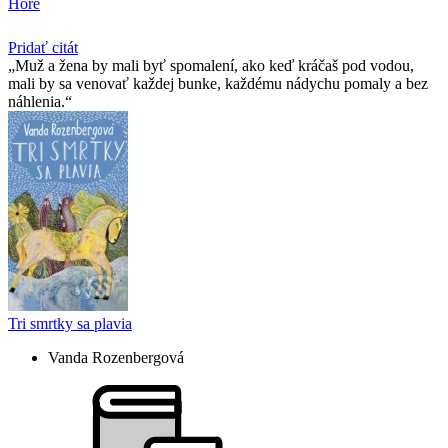
Hore
Pridať citát
Muž a žena by mali byť spomalení, ako keď kráčaš pod vodou,
mali by sa venovať každej bunke, každému nádychu pomaly a bez
náhlenia.
Tri smrtky sa plavia
Vanda Rozenbergová