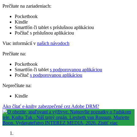
Prečítate na zariadeniach:
Pocketbook
Kindle
Smartfón či tablet s príslušnou aplikáciou
Počítač s príslušnou aplikáciou
Viac informácií v
našich návodoch
Prečítate na:
Pocketbook
Smartfón či tablet
s podporovanou aplikáciou
Počítač
s podporovanou aplikáciou
Neprečítate na:
Kindle
Ako čítať e-knihy zabezpečené cez Adobe DRM?