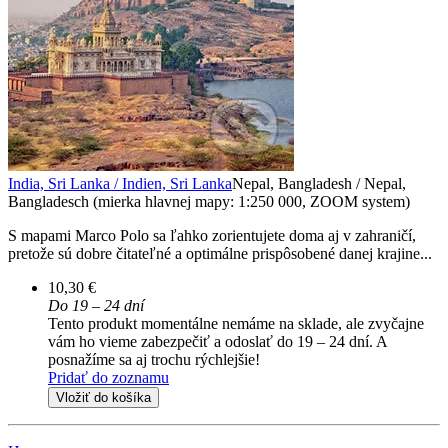
India, Sri Lanka / Indien, Sri Lanka
Nepal, Bangladesh / Nepal,
Bangladesch (mierka hlavnej mapy: 1:250 000, ZOOM system)
S mapami Marco Polo sa ľahko zorientujete doma aj v zahraničí,
pretože sú dobre čitateľné a optimálne prispôsobené danej krajine...
10,30 €
Do 19 – 24 dní
Tento produkt momentálne nemáme na sklade, ale zvyčajne
vám ho vieme zabezpečiť a odoslať do 19 – 24 dní. A
posnažíme sa aj trochu rýchlejšie!
Pridať do zoznamu
Vložiť do košíka