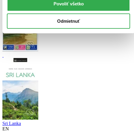
Povoliť všetko
Odmietnuť
Sri Lanka
EN