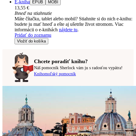
E-kniha
EPUB
MOBI
13,55 €
Ihneď na stiahnutie
Máte čítačku, tablet alebo mobil? Stiahnite si do nich e-knihu:
budete ju mať hneď a ešte aj ušetríte život stromom. Viac
informácii o e-knihách
nájdete tu
.
Pridať do zoznamu
Vložiť do košíka
Chcete poradiť knihu?
Náš pomocník Sherlock vám ju s radosťou vypátra!
Knihomoľský pomocník