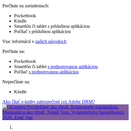
Prečítate na zariadeniach:
Pocketbook
Kindle
Smartfón či tablet s príslušnou aplikáciou
Počítač s príslušnou aplikáciou
Viac informácií v
našich návodoch
Prečítate na:
Pocketbook
Smartfón či tablet
s podporovanou aplikáciou
Počítač
s podporovanou aplikáciou
Neprečítate na:
Kindle
Ako čítať e-knihy zabezpečené cez Adobe DRM?