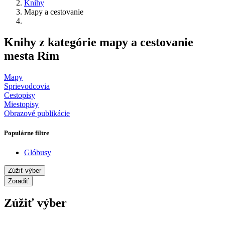
Knihy
Mapy a cestovanie
Knihy z kategórie mapy a cestovanie
mesta Rím
Mapy
Sprievodcovia
Cestopisy
Miestopisy
Obrazové publikácie
Populárne filtre
Glóbusy
Zúžiť výber
Zoradiť
Zúžiť výber