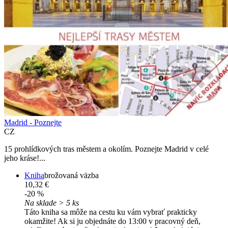
Madrid - Poznejte
CZ
15 prohlídkových tras městem a okolím. Poznejte Madrid v celé
jeho kráse!...
Kniha
brožovaná väzba
10,32 €
-20 %
Na sklade > 5 ks
Táto kniha sa môže na cestu ku vám vybrať prakticky
okamžite! Ak si ju objednáte do 13:00 v pracovný deň,