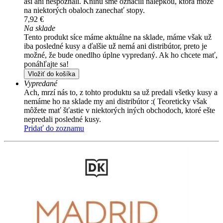
asi ani nespoznali. Knihu sme označili nálepkou, ktorá môže
na niektorých obaloch zanechať stopy.
7,92 €
Na sklade
Tento produkt síce máme aktuálne na sklade, máme však už
iba posledné kusy a ďalšie už nemá ani distribútor, preto je
možné, že bude onedlho úplne vypredaný. Ak ho chcete mať,
ponáhľajte sa!
Vložiť do košíka
Vypredané
Ach, mrzí nás to, z tohto produktu sa už predali všetky kusy a
nemáme ho na sklade my ani distribútor :( Teoreticky však
môžete mať šťastie v niektorých iných obchodoch, ktoré ešte
nepredali posledné kusy.
Pridať do zoznamu