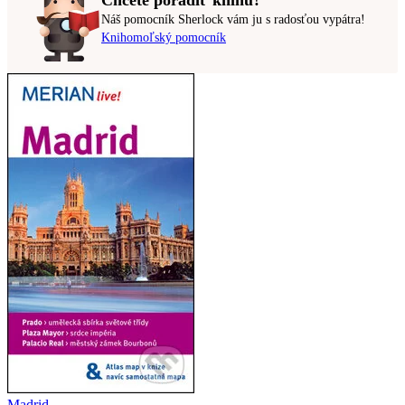
Chcete poradiť knihu?
Náš pomocník Sherlock vám ju s radosťou vypátra!
Knihomoľský pomocník
Madrid