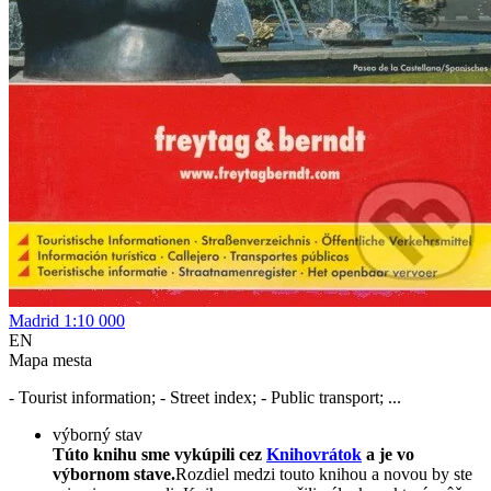
Madrid 1:10 000
EN
Mapa mesta
- Tourist information; - Street index; - Public transport; ...
výborný stav
Túto knihu sme vykúpili cez
Knihovrátok
a je vo
výbornom stave.
Rozdiel medzi touto knihou a novou by ste