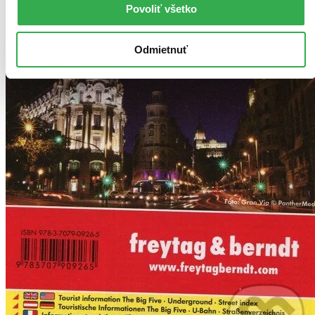
Povoliť všetko
Odmietnuť