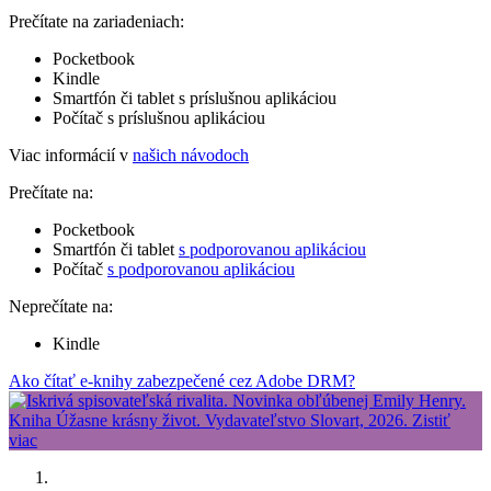
Prečítate na zariadeniach:
Pocketbook
Kindle
Smartfón či tablet s príslušnou aplikáciou
Počítač s príslušnou aplikáciou
Viac informácií v
našich návodoch
Prečítate na:
Pocketbook
Smartfón či tablet
s podporovanou aplikáciou
Počítač
s podporovanou aplikáciou
Neprečítate na:
Kindle
Ako čítať e-knihy zabezpečené cez Adobe DRM?