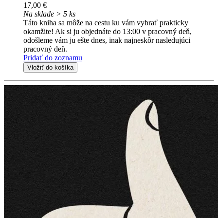
17,00 €
Na sklade > 5 ks
Táto kniha sa môže na cestu ku vám vybrať prakticky
okamžite! Ak si ju objednáte do 13:00 v pracovný deň,
odošleme vám ju ešte dnes, inak najneskôr nasledujúci
pracovný deň.
Pridať do zoznamu
Vložiť do košíka