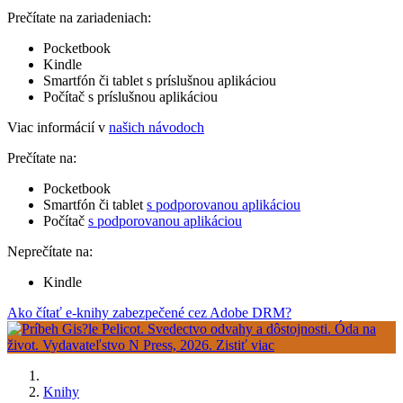
Prečítate na zariadeniach:
Pocketbook
Kindle
Smartfón či tablet s príslušnou aplikáciou
Počítač s príslušnou aplikáciou
Viac informácií v
našich návodoch
Prečítate na:
Pocketbook
Smartfón či tablet
s podporovanou aplikáciou
Počítač
s podporovanou aplikáciou
Neprečítate na:
Kindle
Ako čítať e-knihy zabezpečené cez Adobe DRM?
Knihy