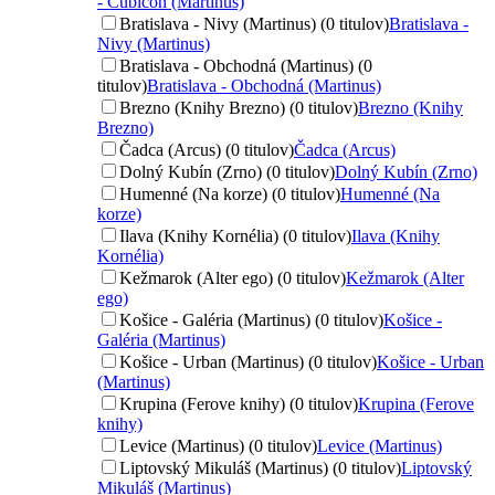
- Cubicon (Martinus)
Bratislava - Nivy (Martinus) (0 titulov)
Bratislava -
Nivy (Martinus)
Bratislava - Obchodná (Martinus) (0
titulov)
Bratislava - Obchodná (Martinus)
Brezno (Knihy Brezno) (0 titulov)
Brezno (Knihy
Brezno)
Čadca (Arcus) (0 titulov)
Čadca (Arcus)
Dolný Kubín (Zrno) (0 titulov)
Dolný Kubín (Zrno)
Humenné (Na korze) (0 titulov)
Humenné (Na
korze)
Ilava (Knihy Kornélia) (0 titulov)
Ilava (Knihy
Kornélia)
Kežmarok (Alter ego) (0 titulov)
Kežmarok (Alter
ego)
Košice - Galéria (Martinus) (0 titulov)
Košice -
Galéria (Martinus)
Košice - Urban (Martinus) (0 titulov)
Košice - Urban
(Martinus)
Krupina (Ferove knihy) (0 titulov)
Krupina (Ferove
knihy)
Levice (Martinus) (0 titulov)
Levice (Martinus)
Liptovský Mikuláš (Martinus) (0 titulov)
Liptovský
Mikuláš (Martinus)