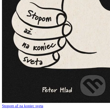
Stopom až na koniec sveta