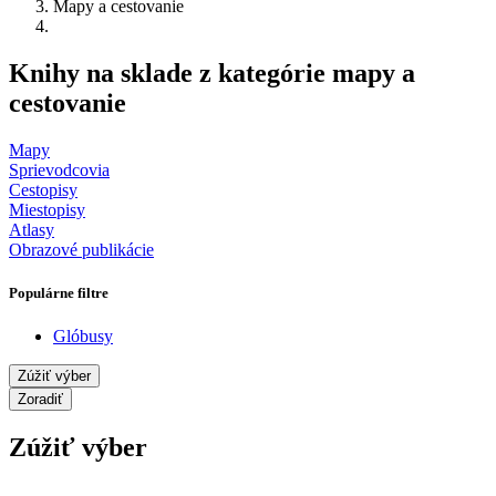
Mapy a cestovanie
Knihy na sklade z kategórie mapy a
cestovanie
Mapy
Sprievodcovia
Cestopisy
Miestopisy
Atlasy
Obrazové publikácie
Populárne filtre
Glóbusy
Zúžiť výber
Zoradiť
Zúžiť výber