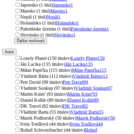
Japonsko (1 titul)
Japonsko
1
Maroko (1 titul)
Maroko
1
Nepál (1 titul)
Nepál
1
Holandsko (1 titul)
Holandsko
1
Palestínske územia (1 titul)
Palestínske územia
1
Slovinsko (1 titul)
Slovinsko
1
Ďalšie možnosti
Autor
Lonely Planet (150 titulov)
Lonely Planet
150
Ján Lacika (135 titulov)
Ján Lacika
135
Milan Paprčka (115 titulov)
Milan Paprčka
115
Vladimír Bárta (112 titulov)
Vladimír Bárta
112
Petr David (99 titulov)
Petr David
99
Vladimír Soukup (97 titulov)
Vladimír Soukup
97
Martin Kmeť (93 titulov)
Martin Kmeť
93
Daniel Kollár (89 titulov)
Daniel Kollár
89
DK Travel (82 titulov)
DK Travel
82
Vladimír Barta (55 titulov)
Vladimír Barta
55
Marek Podhorský (50 titulov)
Marek Podhorský
50
Iveta Toušlová (44 titulov)
Iveta Toušlová
44
Bohuš Schwarzbacher (44 titulov)
Bohuš