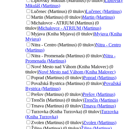
Liptovský Mikuláš (Martinus) (0 titulov)
Liptovský
Mikuláš (Martinus)
Lučenec (Martinus) (0 titulov)
Lučenec (Martinus)
Martin (Martinus) (0 titulov)
Martin (Martinus)
Michalovce - ATRIUM (Martinus) (0
titulov)
Michalovce - ATRIUM (Martinus)
Myjava (Kniha Myjava) (0 titulov)
Myjava (Kniha
Myjava)
Nitra - Centro (Martinus) (0 titulov)
Nitra - Centro
(Martinus)
Nitra - Promenada (Martinus) (0 titulov)
Nitra -
Promenada (Martinus)
Nové Mesto nad Váhom (Kniha Malovec) (0
titulov)
Nové Mesto nad Váhom (Kniha Malovec)
Poprad (Martinus) (0 titulov)
Poprad (Martinus)
Považská Bystrica (Martinus) (0 titulov)
Považská
Bystrica (Martinus)
Prešov (Martinus) (0 titulov)
Prešov (Martinus)
Trenčín (Martinus) (0 titulov)
Trenčín (Martinus)
Trnava (Martinus) (0 titulov)
Trnava (Martinus)
Turzovka (Kniha Turzovka) (0 titulov)
Turzovka
(Kniha Turzovka)
Zvolen (Martinus) (0 titulov)
Zvolen (Martinus)
Žilina (Martinus) (0 titulov)
Žilina (Martinus)