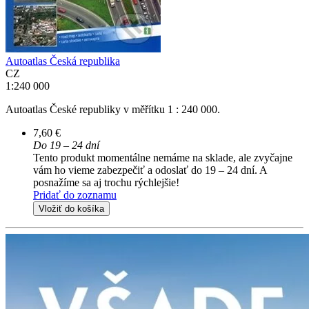
Autoatlas Česká republika
CZ
1:240 000
Autoatlas České republiky v měřítku 1 : 240 000.
7,60 €
Do 19 – 24 dní
Tento produkt momentálne nemáme na sklade, ale zvyčajne
vám ho vieme zabezpečiť a odoslať do 19 – 24 dní. A
posnažíme sa aj trochu rýchlejšie!
Pridať do zoznamu
Vložiť do košíka