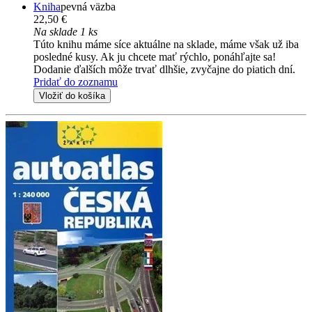
Kniha
pevná väzba
22,50 €
Na sklade 1 ks
Túto knihu máme síce aktuálne na sklade, máme však už iba
posledné kusy. Ak ju chcete mať rýchlo, ponáhľajte sa!
Dodanie ďalších môže trvať dlhšie, zvyčajne do piatich dní.
Pridať do zoznamu
Vložiť do košíka