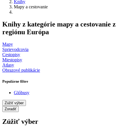
Knihy
Mapy a cestovanie
Knihy z kategórie mapy a cestovanie z
regiónu Európa
Mapy
Sprievodcovia
Cestopisy
Miestopisy
Atlasy
Obrazové publikácie
Populárne filtre
Glóbusy
Zúžiť výber
Zoradiť
Zúžiť výber