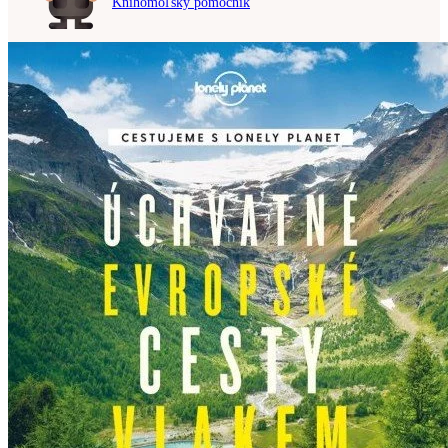
Knihomoľský pomocník