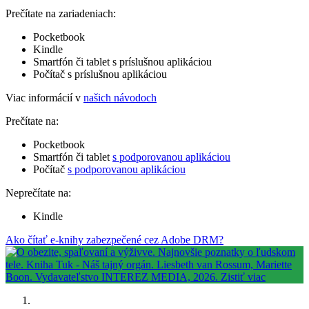
Prečítate na zariadeniach:
Pocketbook
Kindle
Smartfón či tablet s príslušnou aplikáciou
Počítač s príslušnou aplikáciou
Viac informácií v
našich návodoch
Prečítate na:
Pocketbook
Smartfón či tablet
s podporovanou aplikáciou
Počítač
s podporovanou aplikáciou
Neprečítate na:
Kindle
Ako čítať e-knihy zabezpečené cez Adobe DRM?