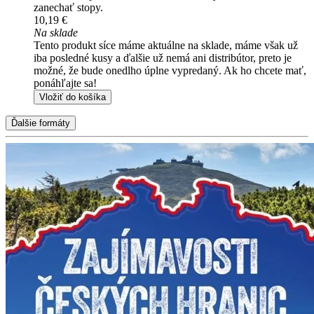
zanechať stopy.
10,19 €
Na sklade
Tento produkt síce máme aktuálne na sklade, máme však už
iba posledné kusy a ďalšie už nemá ani distribútor, preto je
možné, že bude onedlho úplne vypredaný. Ak ho chcete mať,
ponáhľajte sa!
Vložiť do košíka
Ďalšie formáty