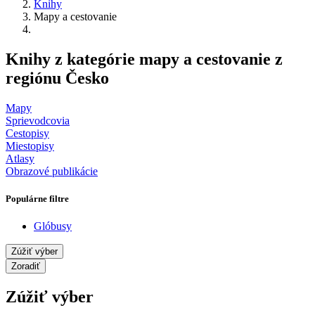
Knihy
Mapy a cestovanie
Knihy z kategórie mapy a cestovanie z
regiónu Česko
Mapy
Sprievodcovia
Cestopisy
Miestopisy
Atlasy
Obrazové publikácie
Populárne filtre
Glóbusy
Zúžiť výber
Zoradiť
Zúžiť výber