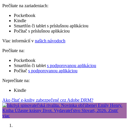
Prečítate na zariadeniach:
Pocketbook
Kindle
Smartfón či tablet s príslušnou aplikáciou
Počítač s príslušnou aplikáciou
Viac informácií v
našich návodoch
Prečítate na:
Pocketbook
Smartfón či tablet
s podporovanou aplikáciou
Počítač
s podporovanou aplikáciou
Neprečítate na:
Kindle
Ako čítať e-knihy zabezpečené cez Adobe DRM?