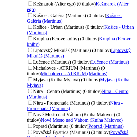
Kežmarok (Alter ego) (0 titulov)
Kežmarok (Alter
ego)
Košice - Galéria (Martinus) (0 titulov)
Košice -
Galéria (Martinus)
Košice - Urban (Martinus) (0 titulov)
Košice - Urban
(Martinus)
Krupina (Ferove knihy) (0 titulov)
Krupina (Ferove
knihy)
Liptovský Mikuláš (Martinus) (0 titulov)
Liptovský
Mikuláš (Martinus)
Lučenec (Martinus) (0 titulov)
Lučenec (Martinus)
Michalovce - ATRIUM (Martinus) (0
titulov)
Michalovce - ATRIUM (Martinus)
Myjava (Kniha Myjava) (0 titulov)
Myjava (Kniha
Myjava)
Nitra - Centro (Martinus) (0 titulov)
Nitra - Centro
(Martinus)
Nitra - Promenada (Martinus) (0 titulov)
Nitra -
Promenada (Martinus)
Nové Mesto nad Váhom (Kniha Malovec) (0
titulov)
Nové Mesto nad Váhom (Kniha Malovec)
Poprad (Martinus) (0 titulov)
Poprad (Martinus)
Považská Bystrica (Martinus) (0 titulov)
Považská