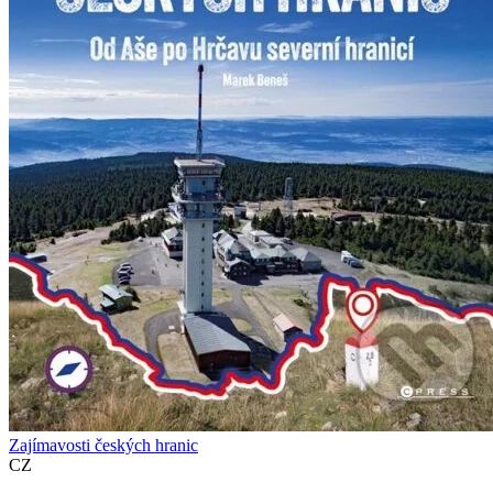
Zajímavosti českých hranic
CZ