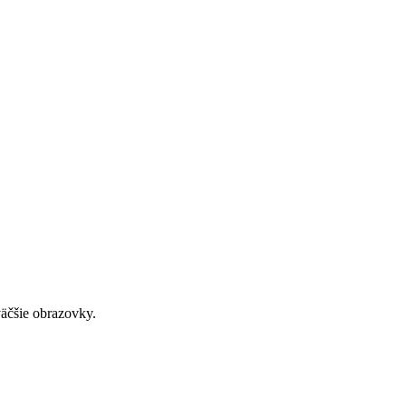
väčšie obrazovky.