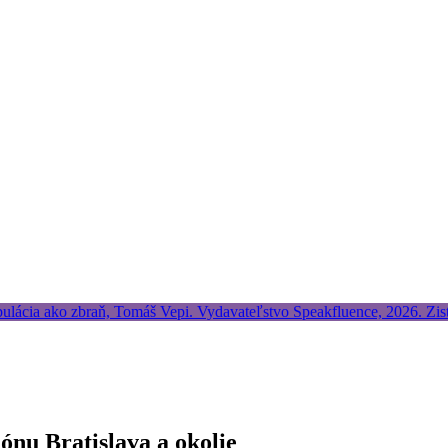
ónu Bratislava a okolie