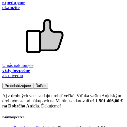
expedujeme
okamžite
U nás nakupujete
vždy bezpečne
a s dôverou
Predchádzajúce
Ďalšie
Aj z drobných vecí sa dajú urobiť veľké. Vďaka vašim Anjelským
drobným ste pri nákupoch na Martinuse darovali už
1 501 406,00 €
na Dobrého Anjela
. Ďakujeme!
Kníhkupectvá