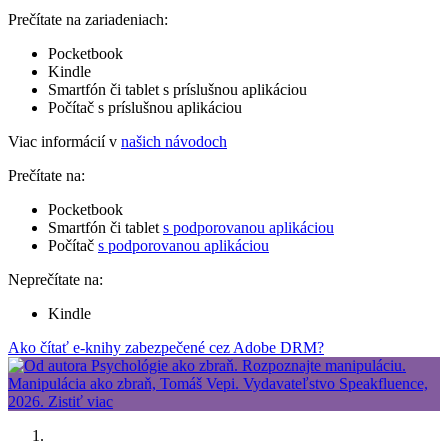
Prečítate na zariadeniach:
Pocketbook
Kindle
Smartfón či tablet s príslušnou aplikáciou
Počítač s príslušnou aplikáciou
Viac informácií v
našich návodoch
Prečítate na:
Pocketbook
Smartfón či tablet
s podporovanou aplikáciou
Počítač
s podporovanou aplikáciou
Neprečítate na:
Kindle
Ako čítať e-knihy zabezpečené cez Adobe DRM?