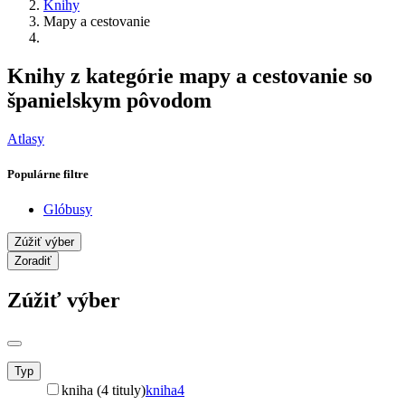
Knihy
Mapy a cestovanie
Knihy z kategórie mapy a cestovanie so
španielskym pôvodom
Atlasy
Populárne filtre
Glóbusy
Zúžiť výber
Zoradiť
Zúžiť výber
Typ
kniha (4 tituly)
kniha
4