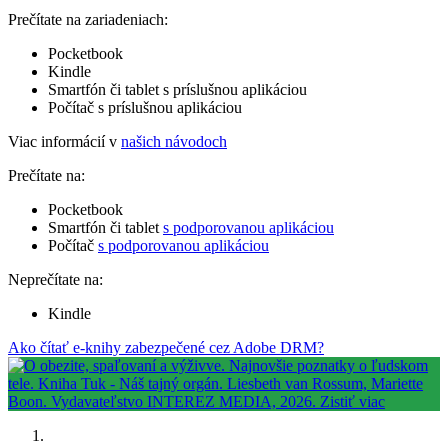
Prečítate na zariadeniach:
Pocketbook
Kindle
Smartfón či tablet s príslušnou aplikáciou
Počítač s príslušnou aplikáciou
Viac informácií v
našich návodoch
Prečítate na:
Pocketbook
Smartfón či tablet
s podporovanou aplikáciou
Počítač
s podporovanou aplikáciou
Neprečítate na:
Kindle
Ako čítať e-knihy zabezpečené cez Adobe DRM?