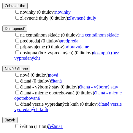
Zobraziť iba
novinky (0 titulov)
novinky
zľavnené tituly (0 titulov)
zľavnené tituly
Dostupnosť
na centrálnom sklade (0 titulov)
na centrálnom sklade
predpredaj (0 titulov)
predpredaj
pripravujeme (0 titulov)
pripravujeme
dostupná (bez vypredaných) (0 titulov)
dostupná (bez
vypredaných)
Nové / čítané
nová (0 titulov)
nová
čítaná (0 titulov)
čítaná
čítaná - výborný stav (0 titulov)
čítaná - výborný stav
čítaná - mierne opotrebovaná (0 titulov)
čítaná - mierne
opotrebovaná
čítané verzie vypredaných kníh (0 titulov)
čítané verzie
vypredaných kníh
Jazyk
čeština (1 titul)
čeština
1