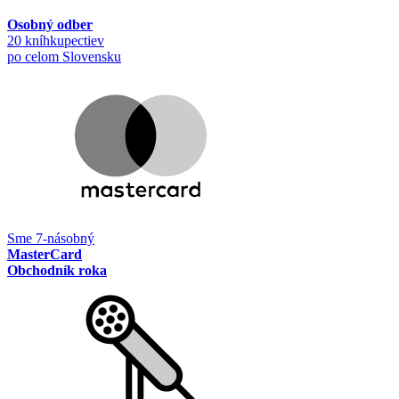
Osobný odber
20 kníhkupectiev
po celom Slovensku
Sme 7-násobný
MasterCard
Obchodník roka