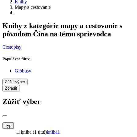
Knihy
Mapy a cestovanie
Knihy z kategórie mapy a cestovanie s
pôvodom Čína na tému sprievodca
Cestopisy
Populárne filtre
Glóbusy
Zúžiť výber
Zoradiť
Zúžiť výber
Typ
kniha (1 titul)
kniha
1