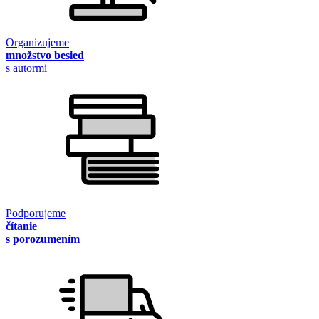
Organizujeme
množstvo besied
s autormi
Podporujeme
čítanie
s porozumením