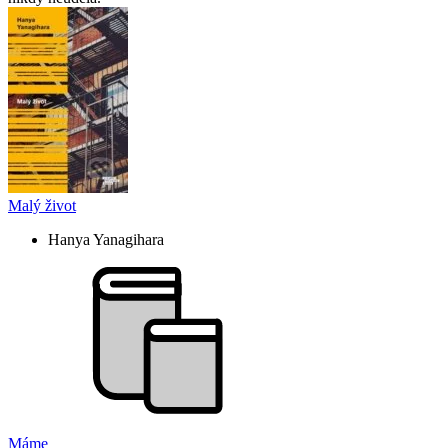
Malý život
Hanya Yanagihara
Máme