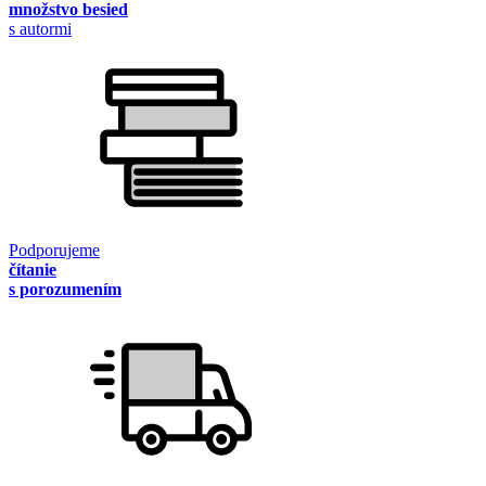
množstvo besied
s autormi
Podporujeme
čítanie
s porozumením