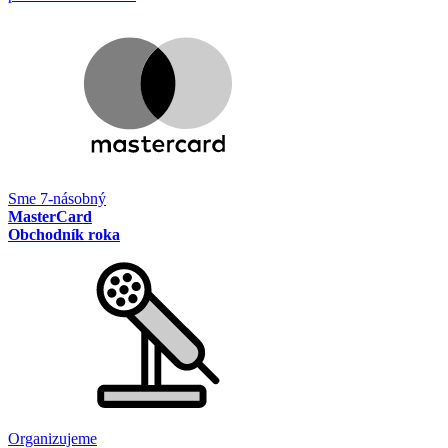
Sme 7-násobný
MasterCard
Obchodník roka
Organizujeme