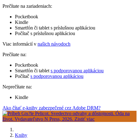
Prečítate na zariadeniach:
Pocketbook
Kindle
Smartfón či tablet s príslušnou aplikáciou
Počítač s príslušnou aplikáciou
Viac informácií v
našich návodoch
Prečítate na:
Pocketbook
Smartfón či tablet
s podporovanou aplikáciou
Počítač
s podporovanou aplikáciou
Neprečítate na:
Kindle
Ako čítať e-knihy zabezpečené cez Adobe DRM?
Knihy