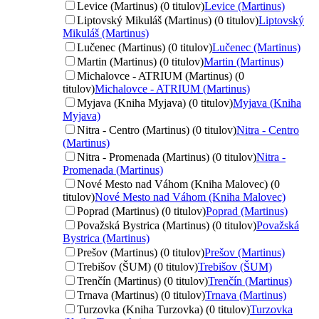
Levice (Martinus) (0 titulov)
Levice (Martinus)
Liptovský Mikuláš (Martinus) (0 titulov)
Liptovský
Mikuláš (Martinus)
Lučenec (Martinus) (0 titulov)
Lučenec (Martinus)
Martin (Martinus) (0 titulov)
Martin (Martinus)
Michalovce - ATRIUM (Martinus) (0
titulov)
Michalovce - ATRIUM (Martinus)
Myjava (Kniha Myjava) (0 titulov)
Myjava (Kniha
Myjava)
Nitra - Centro (Martinus) (0 titulov)
Nitra - Centro
(Martinus)
Nitra - Promenada (Martinus) (0 titulov)
Nitra -
Promenada (Martinus)
Nové Mesto nad Váhom (Kniha Malovec) (0
titulov)
Nové Mesto nad Váhom (Kniha Malovec)
Poprad (Martinus) (0 titulov)
Poprad (Martinus)
Považská Bystrica (Martinus) (0 titulov)
Považská
Bystrica (Martinus)
Prešov (Martinus) (0 titulov)
Prešov (Martinus)
Trebišov (ŠUM) (0 titulov)
Trebišov (ŠUM)
Trenčín (Martinus) (0 titulov)
Trenčín (Martinus)
Trnava (Martinus) (0 titulov)
Trnava (Martinus)
Turzovka (Kniha Turzovka) (0 titulov)
Turzovka