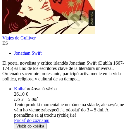
Viajes de Gulliver
ES
Jonathan Swift
El poeta, novelista y crítico irlandés Jonathan Swift (Dublín 1667-
1745) es uno de los escritores clave de la literatura universal.
Ordenado sacerdote protestante, participó activamente en la vida
política, religiosa y cultural de su tiempo...
Kniha
brožovaná väzba
26,10 €
Do 3 – 5 dní
Tento produkt momentálne nemáme na sklade, ale zvyčajne
vám ho vieme zabezpečiť a odoslať do 3 – 5 dní. A
posnažíme sa aj trochu rýchlejšie!
Pridať do zoznamu
Vložiť do košíka