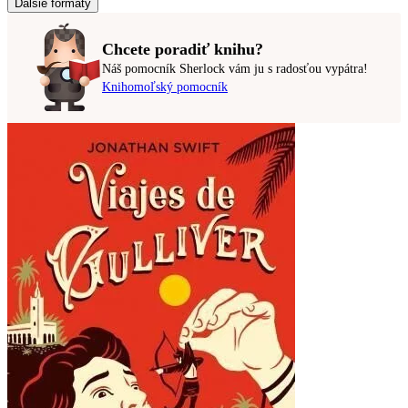
Ďalšie formáty
Chcete poradiť knihu?
Náš pomocník Sherlock vám ju s radosťou vypátra!
Knihomoľský pomocník