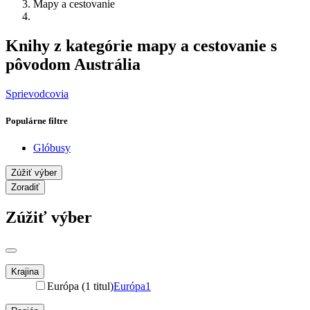
Mapy a cestovanie
Knihy z kategórie mapy a cestovanie s
pôvodom Austrália
Sprievodcovia
Populárne filtre
Glóbusy
Zúžiť výber
Zoradiť
Zúžiť výber
Krajina
Európa (1 titul)
Európa
1