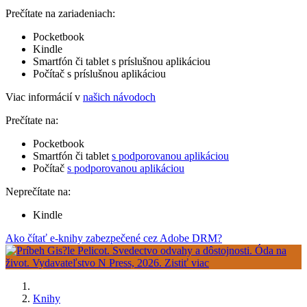
Prečítate na zariadeniach:
Pocketbook
Kindle
Smartfón či tablet s príslušnou aplikáciou
Počítač s príslušnou aplikáciou
Viac informácií v
našich návodoch
Prečítate na:
Pocketbook
Smartfón či tablet
s podporovanou aplikáciou
Počítač
s podporovanou aplikáciou
Neprečítate na:
Kindle
Ako čítať e-knihy zabezpečené cez Adobe DRM?
Knihy