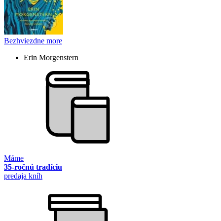
Bezhviezdne more
Erin Morgenstern
Máme
35-ročnú tradíciu
predaja kníh