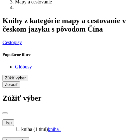
Mapy a cestovanie
Knihy z kategórie mapy a cestovanie v
českom jazyku s pôvodom Čína
Cestopisy
Populárne filtre
Glóbusy
Zúžiť výber
Zoradiť
Zúžiť výber
Typ
kniha (1 titul)
kniha
1