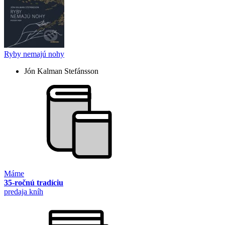
Ryby nemajú nohy
Jón Kalman Stefánsson
Máme
35-ročnú tradíciu
predaja kníh