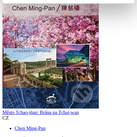
Město Tchao-jüan: Brána na Tchaj-wan
CZ
Chen Ming-Pan