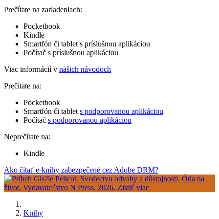
Prečítate na zariadeniach:
Pocketbook
Kindle
Smartfón či tablet s príslušnou aplikáciou
Počítač s príslušnou aplikáciou
Viac informácií v
našich návodoch
Prečítate na:
Pocketbook
Smartfón či tablet
s podporovanou aplikáciou
Počítač
s podporovanou aplikáciou
Neprečítate na:
Kindle
Ako čítať e-knihy zabezpečené cez Adobe DRM?
Knihy