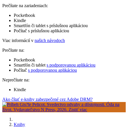
Prečítate na zariadeniach:
Pocketbook
Kindle
Smartfón či tablet s príslušnou aplikáciou
Počítač s príslušnou aplikáciou
Viac informácií v
našich návodoch
Prečítate na:
Pocketbook
Smartfón či tablet
s podporovanou aplikáciou
Počítač
s podporovanou aplikáciou
Neprečítate na:
Kindle
Ako čítať e-knihy zabezpečené cez Adobe DRM?
Knihy