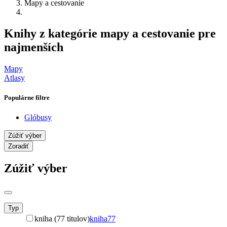
Mapy a cestovanie
Knihy z kategórie mapy a cestovanie pre
najmenších
Mapy
Atlasy
Populárne filtre
Glóbusy
Zúžiť výber
Zoradiť
Zúžiť výber
Typ
kniha (77 titulov)
kniha
77