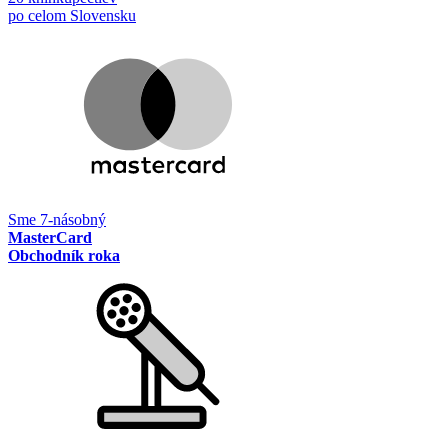
po celom Slovensku
Sme 7-násobný
MasterCard
Obchodník roka