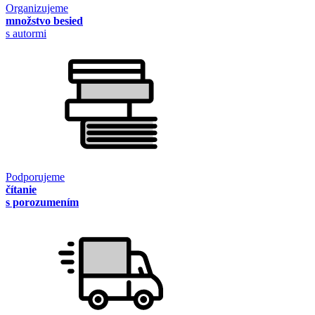
Organizujeme
množstvo besied
s autormi
Podporujeme
čítanie
s porozumením