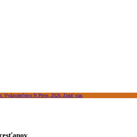
kresťanov