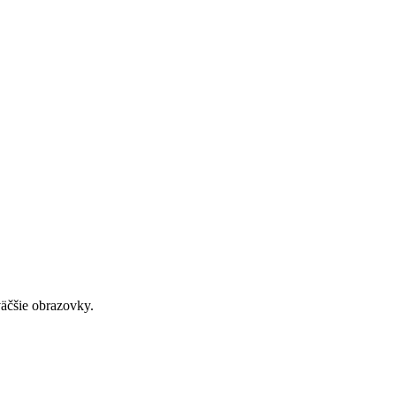
väčšie obrazovky.