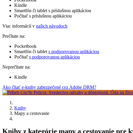
Kindle
Smartfón či tablet s príslušnou aplikáciou
Počítač s príslušnou aplikáciou
Viac informácií v
našich návodoch
Prečítate na:
Pocketbook
Smartfón či tablet
s podporovanou aplikáciou
Počítač
s podporovanou aplikáciou
Neprečítate na:
Kindle
Ako čítať e-knihy zabezpečené cez Adobe DRM?
Knihy
Mapy a cestovanie
Knihy z kategórie mapy a cestovanie pre 