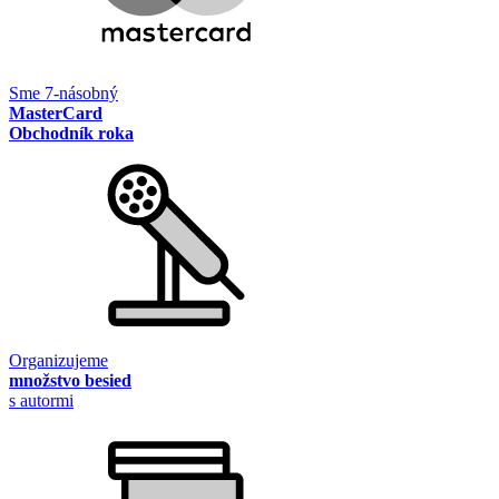
Sme 7-násobný
MasterCard
Obchodník roka
Organizujeme
množstvo besied
s autormi