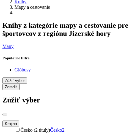
Knihy
Mapy a cestovanie
Knihy z kategórie mapy a cestovanie pre
športovcov z regiónu Jizerské hory
Mapy
Populárne filtre
Glóbusy
Zúžiť výber
Zoradiť
Zúžiť výber
Krajina
Česko (2 tituly)
Česko
2