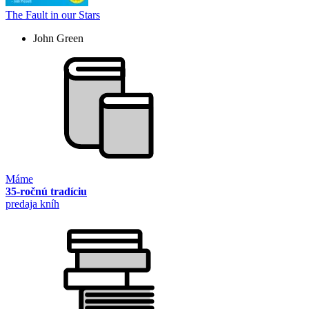
The Fault in our Stars
John Green
Máme
35-ročnú tradíciu
predaja kníh