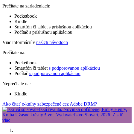
Prečítate na zariadeniach:
Pocketbook
Kindle
Smartfón či tablet s príslušnou aplikáciou
Počítač s príslušnou aplikáciou
Viac informácií v
našich návodoch
Prečítate na:
Pocketbook
Smartfón či tablet
s podporovanou aplikáciou
Počítač
s podporovanou aplikáciou
Neprečítate na:
Kindle
Ako čítať e-knihy zabezpečené cez Adobe DRM?