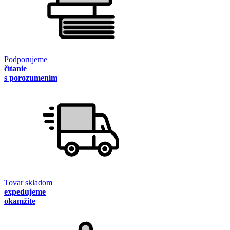
Podporujeme
čítanie
s porozumením
Tovar skladom
expedujeme
okamžite