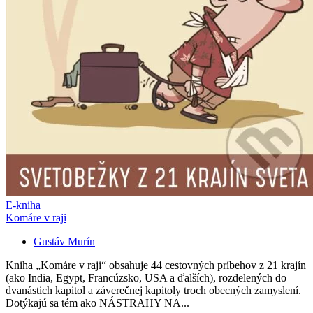
E-kniha
Komáre v raji
Gustáv Murín
Kniha „Komáre v raji“ obsahuje 44 cestovných príbehov z 21 krajín
(ako India, Egypt, Francúzsko, USA a ďalších), rozdelených do
dvanástich kapitol a záverečnej kapitoly troch obecných zamyslení.
Dotýkajú sa tém ako NÁSTRAHY NA...