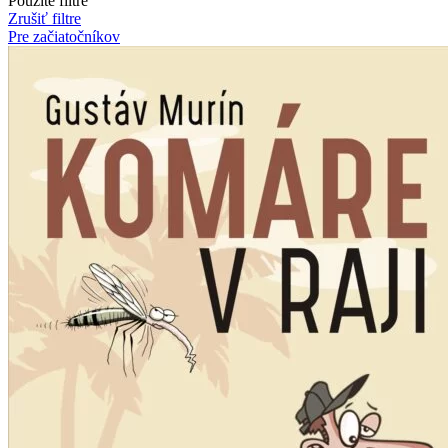
Použité filtre
Zrušiť filtre
Pre začiatočníkov