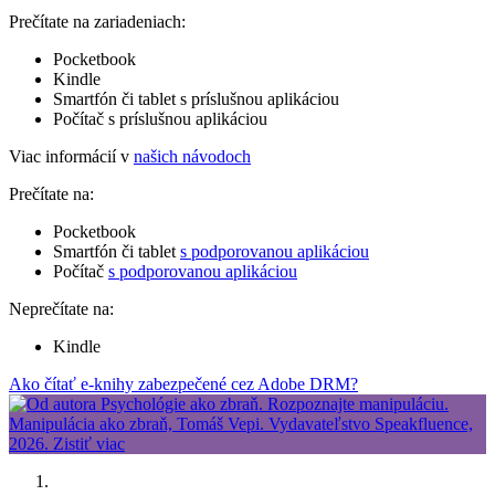
Prečítate na zariadeniach:
Pocketbook
Kindle
Smartfón či tablet s príslušnou aplikáciou
Počítač s príslušnou aplikáciou
Viac informácií v
našich návodoch
Prečítate na:
Pocketbook
Smartfón či tablet
s podporovanou aplikáciou
Počítač
s podporovanou aplikáciou
Neprečítate na:
Kindle
Ako čítať e-knihy zabezpečené cez Adobe DRM?