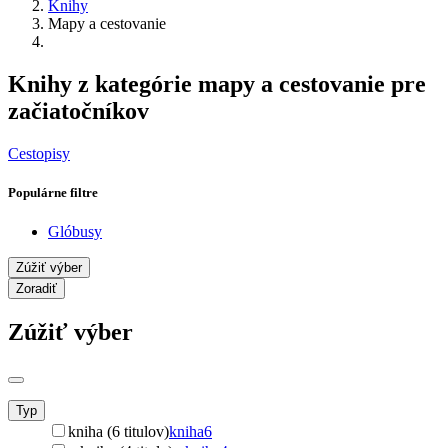
Knihy
Mapy a cestovanie
Knihy z kategórie mapy a cestovanie pre
začiatočníkov
Cestopisy
Populárne filtre
Glóbusy
Zúžiť výber
Zoradiť
Zúžiť výber
Typ
kniha (6 titulov)
kniha
6