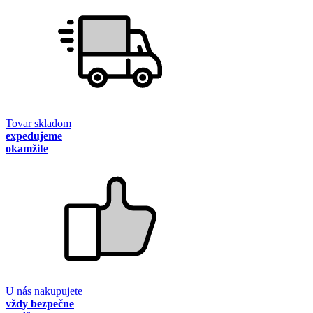
Tovar skladom
expedujeme
okamžite
U nás nakupujete
vždy bezpečne