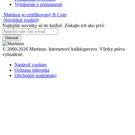
Vyhlásenie o prístupnosti
Martinus je certifikovaný B Corp
Nerobíme rozdiely
Najlepšie novinky sú tie knižné. Získajte ich ako prví:
Odoslať
© 2000-2026 Martinus. Internetové kníhkupectvo. Všetky práva
vyhradené.
Nastaviť cookies
Ochrana súkromia
Obchodné podmienky