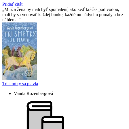
Pridať citát
Muž a žena by mali byť spomalení, ako keď kráčaš pod vodou,
mali by sa venovať každej bunke, každému nádychu pomaly a bez
náhlenia.
Tri smrtky sa plavia
Vanda Rozenbergová