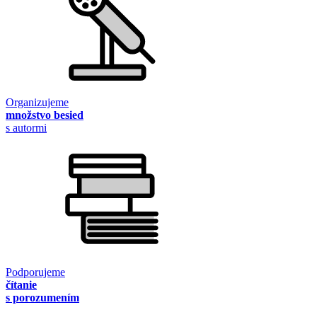
Organizujeme
množstvo besied
s autormi
Podporujeme
čítanie
s porozumením