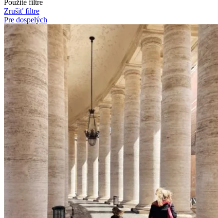
Použité filtre
Zrušiť filtre
Pre dospelých