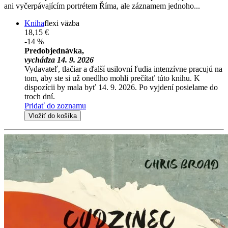
ani vyčerpávajícím portrétem Říma, ale záznamem jednoho...
Kniha
flexi väzba
18,15 €
-14 %
Predobjednávka,
vychádza 14. 9. 2026
Vydavateľ, tlačiar a ďalší usilovní ľudia intenzívne pracujú na
tom, aby ste si už onedlho mohli prečítať túto knihu. K
dispozícii by mala byť 14. 9. 2026. Po vyjdení posielame do
troch dní.
Pridať do zoznamu
Vložiť do košíka