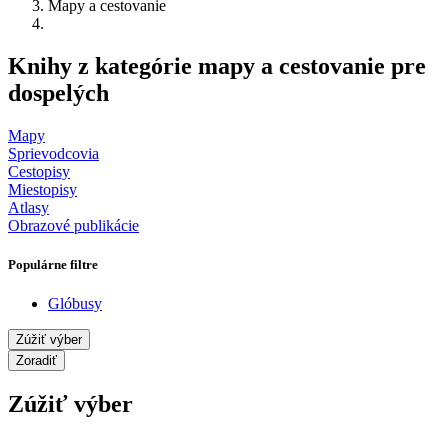
Mapy a cestovanie
Knihy z kategórie mapy a cestovanie pre
dospelých
Mapy
Sprievodcovia
Cestopisy
Miestopisy
Atlasy
Obrazové publikácie
Populárne filtre
Glóbusy
Zúžiť výber
Zoradiť
Zúžiť výber