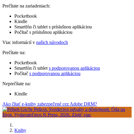
Prečítate na zariadeniach:
Pocketbook
Kindle
Smartfón či tablet s príslušnou aplikáciou
Počítač s príslušnou aplikáciou
Viac informácií v
našich návodoch
Prečítate na:
Pocketbook
Smartfón či tablet
s podporovanou aplikáciou
Počítač
s podporovanou aplikáciou
Neprečítate na:
Kindle
Ako čítať e-knihy zabezpečené cez Adobe DRM?
Knihy