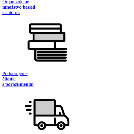
Organizujeme
množstvo besied
s autormi
Podporujeme
čítanie
s porozumením