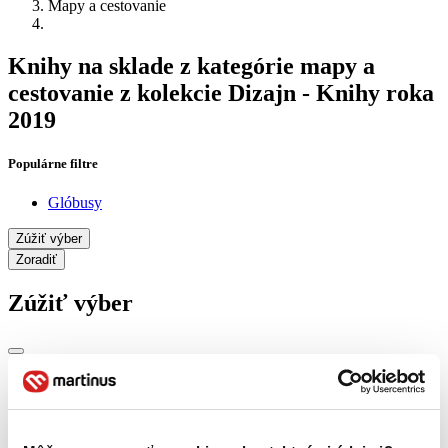
Mapy a cestovanie
Knihy na sklade z kategórie mapy a
cestovanie z kolekcie Dizajn - Knihy roka
2019
Populárne filtre
Glóbusy
Zúžiť výber
Zoradiť
Zúžiť výber
Zobraziť iba
novinky (0 titulov)
novinky
zľavnené tituly (0 titulov)
zľavnené tituly