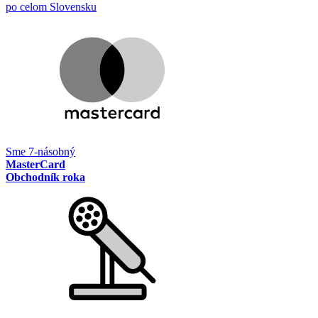
po celom Slovensku
Sme 7-násobný
MasterCard
Obchodník roka