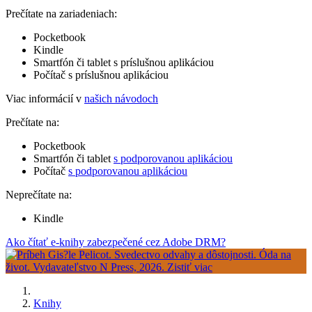
Prečítate na zariadeniach:
Pocketbook
Kindle
Smartfón či tablet s príslušnou aplikáciou
Počítač s príslušnou aplikáciou
Viac informácií v
našich návodoch
Prečítate na:
Pocketbook
Smartfón či tablet
s podporovanou aplikáciou
Počítač
s podporovanou aplikáciou
Neprečítate na:
Kindle
Ako čítať e-knihy zabezpečené cez Adobe DRM?
Knihy