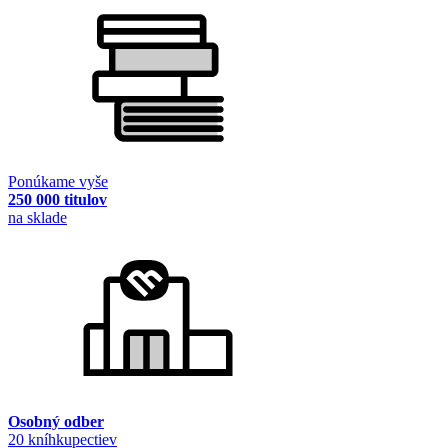
Ponúkame vyše
250 000 titulov
na sklade
Osobný odber
20 kníhkupectiev