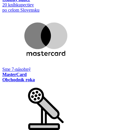
20 kníhkupectiev
po celom Slovensku
Sme 7-násobný
MasterCard
Obchodník roka