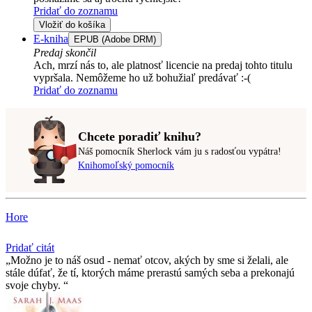
Pridať do zoznamu
Vložiť do košíka
E-kniha
EPUB (Adobe DRM)
Predaj skončil
Ach, mrzí nás to, ale platnosť licencie na predaj tohto titulu
vypršala. Nemôžeme ho už bohužiaľ predávať :-(
Pridať do zoznamu
Chcete poradiť knihu?
Náš pomocník Sherlock vám ju s radosťou vypátra!
Knihomoľský pomocník
Hore
Pridať citát
Možno je to náš osud - nemať otcov, akých by sme si želali, ale
stále dúfať, že tí­, ktorých máme prerastú samých seba a prekonajú
svoje chyby.