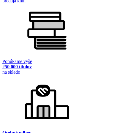
predaja kníh
Ponúkame vyše
250 000 titulov
na sklade
Osobný odber