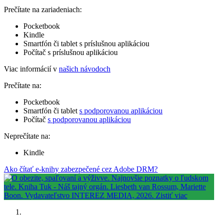
Prečítate na zariadeniach:
Pocketbook
Kindle
Smartfón či tablet s príslušnou aplikáciou
Počítač s príslušnou aplikáciou
Viac informácií v
našich návodoch
Prečítate na:
Pocketbook
Smartfón či tablet
s podporovanou aplikáciou
Počítač
s podporovanou aplikáciou
Neprečítate na:
Kindle
Ako čítať e-knihy zabezpečené cez Adobe DRM?