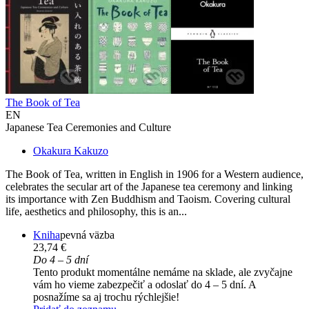
The Book of Tea
EN
Japanese Tea Ceremonies and Culture
Okakura Kakuzo
The Book of Tea, written in English in 1906 for a Western audience,
celebrates the secular art of the Japanese tea ceremony and linking
its importance with Zen Buddhism and Taoism. Covering cultural
life, aesthetics and philosophy, this is an...
Kniha
pevná väzba
23,74 €
Do 4 – 5 dní
Tento produkt momentálne nemáme na sklade, ale zvyčajne
vám ho vieme zabezpečiť a odoslať do 4 – 5 dní. A
posnažíme sa aj trochu rýchlejšie!