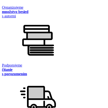
Organizujeme
množstvo besied
s autormi
Podporujeme
čítanie
s porozumením