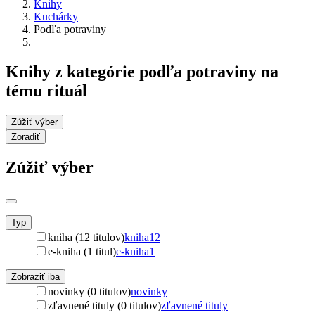
Knihy
Kuchárky
Podľa potraviny
Knihy z kategórie podľa potraviny na
tému rituál
Zúžiť výber
Zoradiť
Zúžiť výber
Typ
kniha (12 titulov)
kniha
12
e-kniha (1 titul)
e-kniha
1
Zobraziť iba
novinky (0 titulov)
novinky
zľavnené tituly (0 titulov)
zľavnené tituly