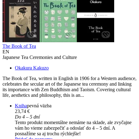
The Book of Tea
EN
Japanese Tea Ceremonies and Culture
Okakura Kakuzo
The Book of Tea, written in English in 1906 for a Western audience,
celebrates the secular art of the Japanese tea ceremony and linking
its importance with Zen Buddhism and Taoism. Covering cultural
life, aesthetics and philosophy, this is an...
Kniha
pevná väzba
23,74 €
Do 4 – 5 dní
Tento produkt momentálne nemáme na sklade, ale zvyčajne
vám ho vieme zabezpečiť a odoslať do 4 – 5 dní. A
posnažíme sa aj trochu rýchlejšie!