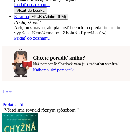
Pridať do zoznamu
Vložiť do košíka
E-kniha
EPUB (Adobe DRM)
Predaj skončil
Ach, mrzí nás to, ale platnosť licencie na predaj tohto titulu
vypršala. Nemôžeme ho už bohužiaľ predávať :-(
Pridať do zoznamu
Chcete poradiť knihu?
Náš pomocník Sherlock vám ju s radosťou vypátra!
Knihomoľský pomocník
Hore
Pridať citát
Všetci sme rovnakí rôznym spôsobom.