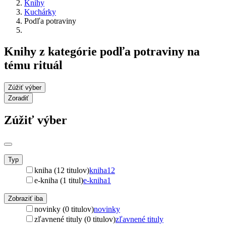
Knihy
Kuchárky
Podľa potraviny
Knihy z kategórie podľa potraviny na
tému rituál
Zúžiť výber
Zoradiť
Zúžiť výber
Typ
kniha (12 titulov)
kniha
12
e-kniha (1 titul)
e-kniha
1
Zobraziť iba
novinky (0 titulov)
novinky
zľavnené tituly (0 titulov)
zľavnené tituly