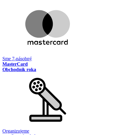
Sme 7-násobný
MasterCard
Obchodník roka
Organizujeme