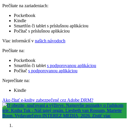
Prečítate na zariadeniach:
Pocketbook
Kindle
Smartfón či tablet s príslušnou aplikáciou
Počítač s príslušnou aplikáciou
Viac informácií v
našich návodoch
Prečítate na:
Pocketbook
Smartfón či tablet
s podporovanou aplikáciou
Počítač
s podporovanou aplikáciou
Neprečítate na:
Kindle
Ako čítať e-knihy zabezpečené cez Adobe DRM?