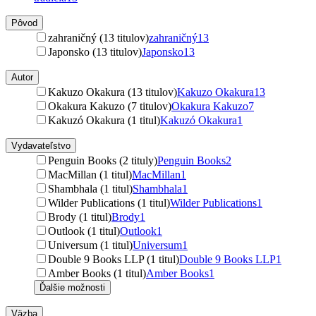
Pôvod
zahraničný (13 titulov)
zahraničný
13
Japonsko (13 titulov)
Japonsko
13
Autor
Kakuzo Okakura (13 titulov)
Kakuzo Okakura
13
Okakura Kakuzo (7 titulov)
Okakura Kakuzo
7
Kakuzó Okakura (1 titul)
Kakuzó Okakura
1
Vydavateľstvo
Penguin Books (2 tituly)
Penguin Books
2
MacMillan (1 titul)
MacMillan
1
Shambhala (1 titul)
Shambhala
1
Wilder Publications (1 titul)
Wilder Publications
1
Brody (1 titul)
Brody
1
Outlook (1 titul)
Outlook
1
Universum (1 titul)
Universum
1
Double 9 Books LLP (1 titul)
Double 9 Books LLP
1
Amber Books (1 titul)
Amber Books
1
Ďalšie možnosti
Väzba