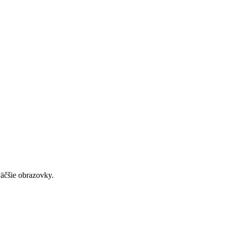
väčšie obrazovky.