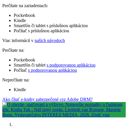
Prečítate na zariadeniach:
Pocketbook
Kindle
Smartfón či tablet s príslušnou aplikáciou
Počítač s príslušnou aplikáciou
Viac informácií v
našich návodoch
Prečítate na:
Pocketbook
Smartfón či tablet
s podporovanou aplikáciou
Počítač
s podporovanou aplikáciou
Neprečítate na:
Kindle
Ako čítať e-knihy zabezpečené cez Adobe DRM?