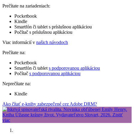
Prečítate na zariadeniach:
Pocketbook
Kindle
Smartfón či tablet s príslušnou aplikáciou
Počítač s príslušnou aplikáciou
Viac informácií v
našich návodoch
Prečítate na:
Pocketbook
Smartfón či tablet
s podporovanou aplikáciou
Počítač
s podporovanou aplikáciou
Neprečítate na:
Kindle
Ako čítať e-knihy zabezpečené cez Adobe DRM?