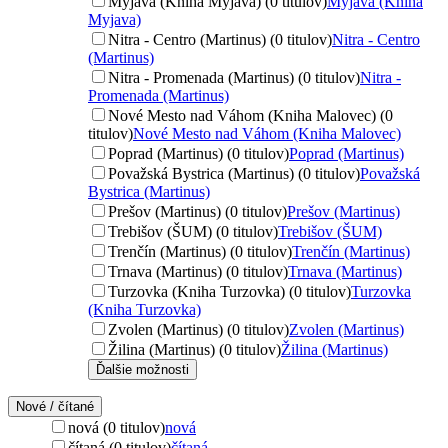
Myjava (Kniha Myjava) (0 titulov)
Myjava (Kniha
Myjava)
Nitra - Centro (Martinus) (0 titulov)
Nitra - Centro
(Martinus)
Nitra - Promenada (Martinus) (0 titulov)
Nitra -
Promenada (Martinus)
Nové Mesto nad Váhom (Kniha Malovec) (0
titulov)
Nové Mesto nad Váhom (Kniha Malovec)
Poprad (Martinus) (0 titulov)
Poprad (Martinus)
Považská Bystrica (Martinus) (0 titulov)
Považská
Bystrica (Martinus)
Prešov (Martinus) (0 titulov)
Prešov (Martinus)
Trebišov (ŠUM) (0 titulov)
Trebišov (ŠUM)
Trenčín (Martinus) (0 titulov)
Trenčín (Martinus)
Trnava (Martinus) (0 titulov)
Trnava (Martinus)
Turzovka (Kniha Turzovka) (0 titulov)
Turzovka
(Kniha Turzovka)
Zvolen (Martinus) (0 titulov)
Zvolen (Martinus)
Žilina (Martinus) (0 titulov)
Žilina (Martinus)
Ďalšie možnosti
Nové / čítané
nová (0 titulov)
nová
čítaná (0 titulov)
čítaná