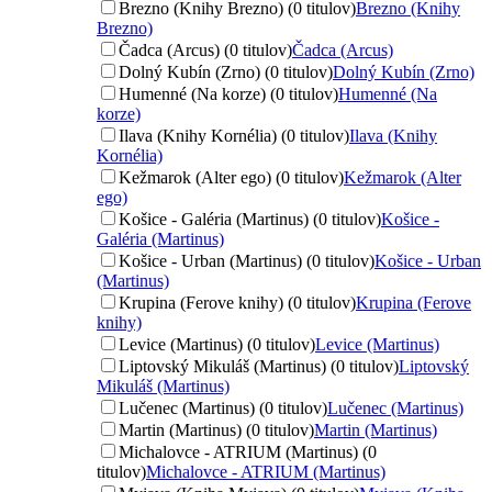
Brezno (Knihy Brezno) (0 titulov)
Brezno (Knihy
Brezno)
Čadca (Arcus) (0 titulov)
Čadca (Arcus)
Dolný Kubín (Zrno) (0 titulov)
Dolný Kubín (Zrno)
Humenné (Na korze) (0 titulov)
Humenné (Na
korze)
Ilava (Knihy Kornélia) (0 titulov)
Ilava (Knihy
Kornélia)
Kežmarok (Alter ego) (0 titulov)
Kežmarok (Alter
ego)
Košice - Galéria (Martinus) (0 titulov)
Košice -
Galéria (Martinus)
Košice - Urban (Martinus) (0 titulov)
Košice - Urban
(Martinus)
Krupina (Ferove knihy) (0 titulov)
Krupina (Ferove
knihy)
Levice (Martinus) (0 titulov)
Levice (Martinus)
Liptovský Mikuláš (Martinus) (0 titulov)
Liptovský
Mikuláš (Martinus)
Lučenec (Martinus) (0 titulov)
Lučenec (Martinus)
Martin (Martinus) (0 titulov)
Martin (Martinus)
Michalovce - ATRIUM (Martinus) (0
titulov)
Michalovce - ATRIUM (Martinus)