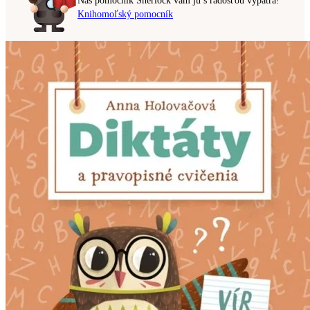
Náš pomocník Sherlock vám ju s radosťou vypátra!
Knihomoľský pomocník