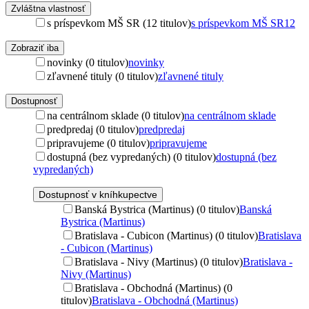
Zvláštna vlastnosť
s príspevkom MŠ SR (12 titulov)
s príspevkom MŠ SR
12
Zobraziť iba
novinky (0 titulov)
novinky
zľavnené tituly (0 titulov)
zľavnené tituly
Dostupnosť
na centrálnom sklade (0 titulov)
na centrálnom sklade
predpredaj (0 titulov)
predpredaj
pripravujeme (0 titulov)
pripravujeme
dostupná (bez vypredaných) (0 titulov)
dostupná (bez
vypredaných)
Dostupnosť v kníhkupectve
Banská Bystrica (Martinus) (0 titulov)
Banská
Bystrica (Martinus)
Bratislava - Cubicon (Martinus) (0 titulov)
Bratislava
- Cubicon (Martinus)
Bratislava - Nivy (Martinus) (0 titulov)
Bratislava -
Nivy (Martinus)
Bratislava - Obchodná (Martinus) (0
titulov)
Bratislava - Obchodná (Martinus)