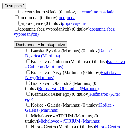
Dostupnosť
na centrálnom sklade (0 titulov)
na centrálnom sklade
predpredaj (0 titulov)
predpredaj
pripravujeme (0 titulov)
pripravujeme
dostupná (bez vypredaných) (0 titulov)
dostupná (bez
vypredaných)
Dostupnosť v kníhkupectve
Banská Bystrica (Martinus) (0 titulov)
Banská
Bystrica (Martinus)
Bratislava - Cubicon (Martinus) (0 titulov)
Bratislava
- Cubicon (Martinus)
Bratislava - Nivy (Martinus) (0 titulov)
Bratislava -
Nivy (Martinus)
Bratislava - Obchodná (Martinus) (0
titulov)
Bratislava - Obchodná (Martinus)
Kežmarok (Alter ego) (0 titulov)
Kežmarok (Alter
ego)
Košice - Galéria (Martinus) (0 titulov)
Košice -
Galéria (Martinus)
Michalovce - ATRIUM (Martinus) (0
titulov)
Michalovce - ATRIUM (Martinus)
Nitra - Centro (Martinus) (0 titulov)
Nitra - Centro