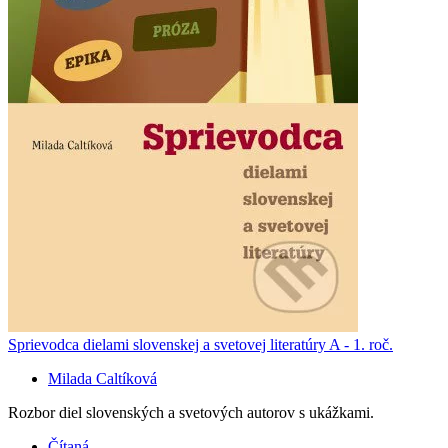
Sprievodca dielami slovenskej a svetovej literatúry A - 1. roč.
Milada Caltíková
Rozbor diel slovenských a svetových autorov s ukážkami.
Čítaná