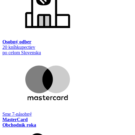
Osobný odber
20 kníhkupectiev
po celom Slovensku
Sme 7-násobný
MasterCard
Obchodník roka