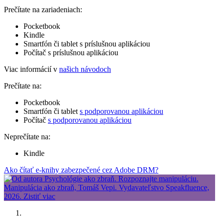
Prečítate na zariadeniach:
Pocketbook
Kindle
Smartfón či tablet s príslušnou aplikáciou
Počítač s príslušnou aplikáciou
Viac informácií v
našich návodoch
Prečítate na:
Pocketbook
Smartfón či tablet
s podporovanou aplikáciou
Počítač
s podporovanou aplikáciou
Neprečítate na:
Kindle
Ako čítať e-knihy zabezpečené cez Adobe DRM?