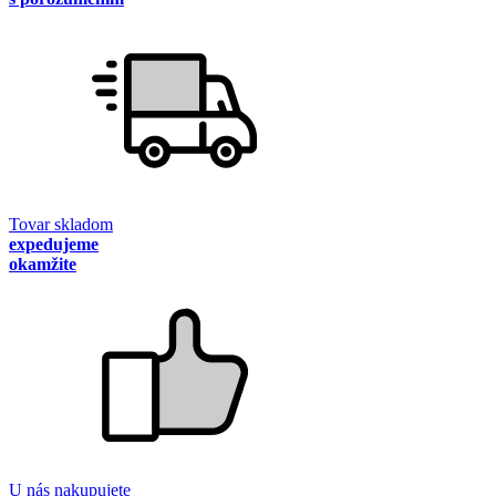
Tovar skladom
expedujeme
okamžite
U nás nakupujete