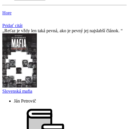
Hore
Pridať citát
Reťaz je vždy len taká pevná, ako je pevný jej najslabší­ článok.
Slovenská mafia
Ján Petrovič