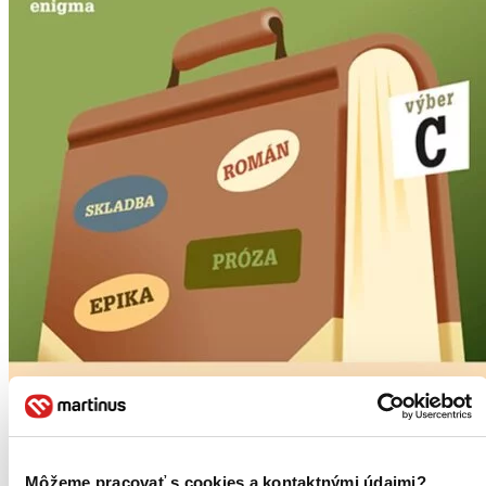
Môžeme pracovať s cookies a kontaktnými údajmi?