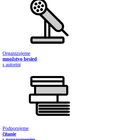
Organizujeme
množstvo besied
s autormi
Podporujeme
čítanie
s porozumením