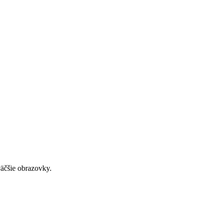
väčšie obrazovky.