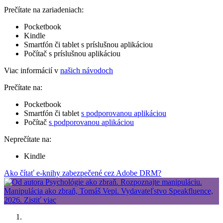
Prečítate na zariadeniach:
Pocketbook
Kindle
Smartfón či tablet s príslušnou aplikáciou
Počítač s príslušnou aplikáciou
Viac informácií v
našich návodoch
Prečítate na:
Pocketbook
Smartfón či tablet
s podporovanou aplikáciou
Počítač
s podporovanou aplikáciou
Neprečítate na:
Kindle
Ako čítať e-knihy zabezpečené cez Adobe DRM?