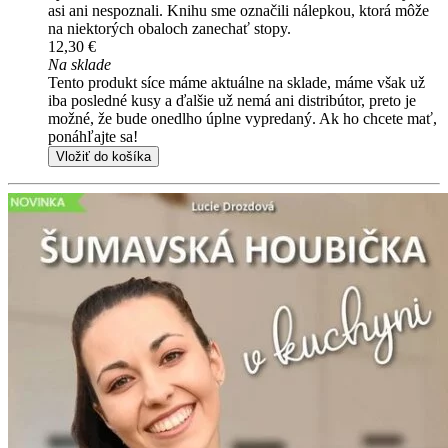
asi ani nespoznali. Knihu sme označili nálepkou, ktorá môže
na niektorých obaloch zanechať stopy.
12,30 €
Na sklade
Tento produkt síce máme aktuálne na sklade, máme však už
iba posledné kusy a ďalšie už nemá ani distribútor, preto je
možné, že bude onedlho úplne vypredaný. Ak ho chcete mať,
ponáhľajte sa!
Vložiť do košíka