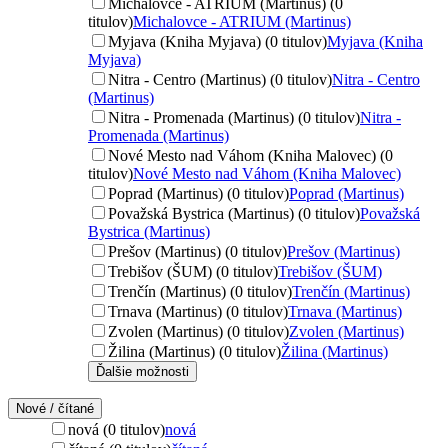
Michalovce - ATRIUM (Martinus) (0
titulov)
Michalovce - ATRIUM (Martinus)
Myjava (Kniha Myjava) (0 titulov)
Myjava (Kniha
Myjava)
Nitra - Centro (Martinus) (0 titulov)
Nitra - Centro
(Martinus)
Nitra - Promenada (Martinus) (0 titulov)
Nitra -
Promenada (Martinus)
Nové Mesto nad Váhom (Kniha Malovec) (0
titulov)
Nové Mesto nad Váhom (Kniha Malovec)
Poprad (Martinus) (0 titulov)
Poprad (Martinus)
Považská Bystrica (Martinus) (0 titulov)
Považská
Bystrica (Martinus)
Prešov (Martinus) (0 titulov)
Prešov (Martinus)
Trebišov (ŠUM) (0 titulov)
Trebišov (ŠUM)
Trenčín (Martinus) (0 titulov)
Trenčín (Martinus)
Trnava (Martinus) (0 titulov)
Trnava (Martinus)
Zvolen (Martinus) (0 titulov)
Zvolen (Martinus)
Žilina (Martinus) (0 titulov)
Žilina (Martinus)
Ďalšie možnosti
Nové / čítané
nová (0 titulov)
nová