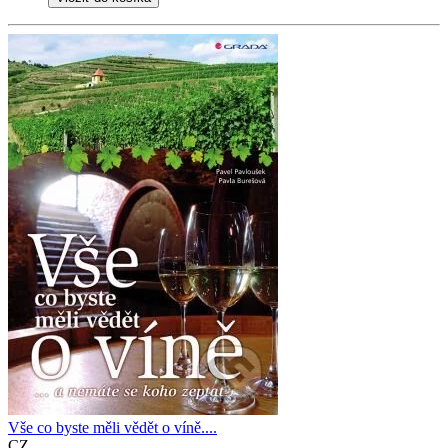
Vše co byste měli vědět o víně....
CZ