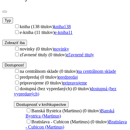
Typ
kniha (138 titulov)
kniha
138
e-kniha (11 titulov)
e-kniha
11
Zobraziť iba
novinky (0 titulov)
novinky
zľavnené tituly (0 titulov)
zľavnené tituly
Dostupnosť
na centrálnom sklade (0 titulov)
na centrálnom sklade
predpredaj (0 titulov)
predpredaj
pripravujeme (0 titulov)
pripravujeme
dostupná (bez vypredaných) (0 titulov)
dostupná (bez
vypredaných)
Dostupnosť v kníhkupectve
Banská Bystrica (Martinus) (0 titulov)
Banská
Bystrica (Martinus)
Bratislava - Cubicon (Martinus) (0 titulov)
Bratislava
- Cubicon (Martinus)