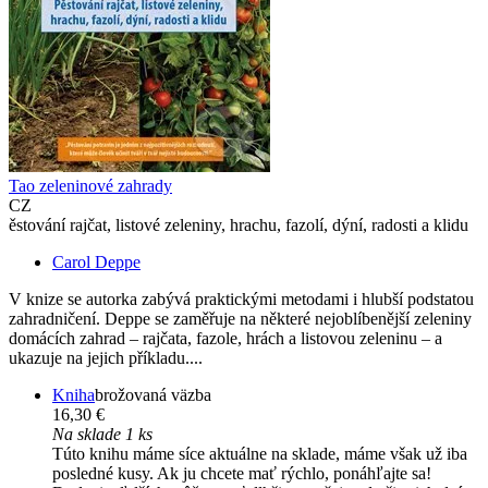
Tao zeleninové zahrady
CZ
ěstování rajčat, listové zeleniny, hrachu, fazolí, dýní, radosti a klidu
Carol Deppe
V knize se autorka zabývá praktickými metodami i hlubší podstatou
zahradničení. Deppe se zaměřuje na některé nejoblíbenější zeleniny
domácích zahrad – rajčata, fazole, hrách a listovou zeleninu – a
ukazuje na jejich příkladu....
Kniha
brožovaná väzba
16,30 €
Na sklade 1 ks
Túto knihu máme síce aktuálne na sklade, máme však už iba
posledné kusy. Ak ju chcete mať rýchlo, ponáhľajte sa!