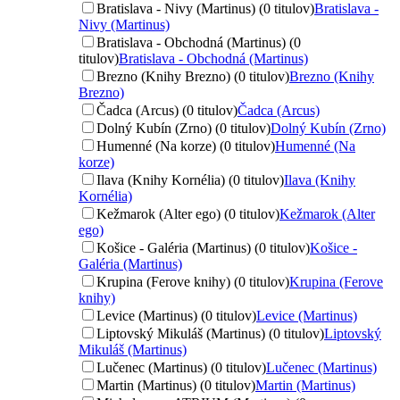
Bratislava - Nivy (Martinus) (0 titulov)
Bratislava -
Nivy (Martinus)
Bratislava - Obchodná (Martinus) (0
titulov)
Bratislava - Obchodná (Martinus)
Brezno (Knihy Brezno) (0 titulov)
Brezno (Knihy
Brezno)
Čadca (Arcus) (0 titulov)
Čadca (Arcus)
Dolný Kubín (Zrno) (0 titulov)
Dolný Kubín (Zrno)
Humenné (Na korze) (0 titulov)
Humenné (Na
korze)
Ilava (Knihy Kornélia) (0 titulov)
Ilava (Knihy
Kornélia)
Kežmarok (Alter ego) (0 titulov)
Kežmarok (Alter
ego)
Košice - Galéria (Martinus) (0 titulov)
Košice -
Galéria (Martinus)
Krupina (Ferove knihy) (0 titulov)
Krupina (Ferove
knihy)
Levice (Martinus) (0 titulov)
Levice (Martinus)
Liptovský Mikuláš (Martinus) (0 titulov)
Liptovský
Mikuláš (Martinus)
Lučenec (Martinus) (0 titulov)
Lučenec (Martinus)
Martin (Martinus) (0 titulov)
Martin (Martinus)