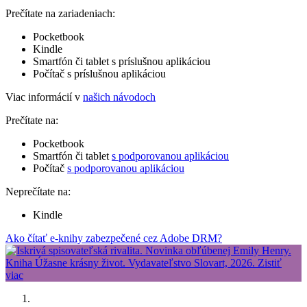
Prečítate na zariadeniach:
Pocketbook
Kindle
Smartfón či tablet s príslušnou aplikáciou
Počítač s príslušnou aplikáciou
Viac informácií v
našich návodoch
Prečítate na:
Pocketbook
Smartfón či tablet
s podporovanou aplikáciou
Počítač
s podporovanou aplikáciou
Neprečítate na:
Kindle
Ako čítať e-knihy zabezpečené cez Adobe DRM?