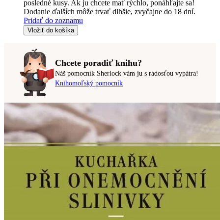
posledné kusy. Ak ju chcete mať rýchlo, ponáhľajte sa!
Dodanie ďalších môže trvať dlhšie, zvyčajne do 18 dní.
Pridať do zoznamu
Vložiť do košíka
Chcete poradiť knihu?
Náš pomocník Sherlock vám ju s radosťou vypátra!
Knihomoľský pomocník