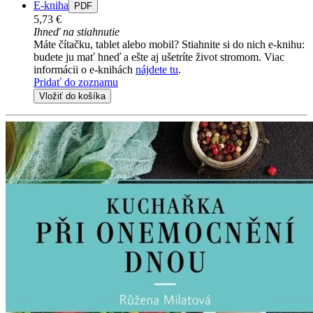
E-kniha
PDF
5,73 €
Ihneď na stiahnutie
Máte čítačku, tablet alebo mobil? Stiahnite si do nich e-knihu:
budete ju mať hneď a ešte aj ušetríte život stromom. Viac
informácii o e-knihách
nájdete tu
.
Pridať do zoznamu
Vložiť do košíka