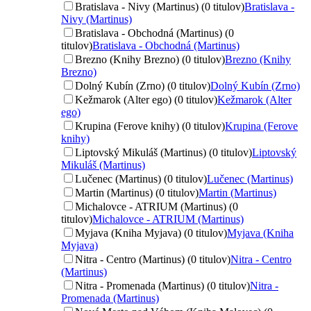
Bratislava - Nivy (Martinus) (0 titulov)
Bratislava -
Nivy (Martinus)
Bratislava - Obchodná (Martinus) (0
titulov)
Bratislava - Obchodná (Martinus)
Brezno (Knihy Brezno) (0 titulov)
Brezno (Knihy
Brezno)
Dolný Kubín (Zrno) (0 titulov)
Dolný Kubín (Zrno)
Kežmarok (Alter ego) (0 titulov)
Kežmarok (Alter
ego)
Krupina (Ferove knihy) (0 titulov)
Krupina (Ferove
knihy)
Liptovský Mikuláš (Martinus) (0 titulov)
Liptovský
Mikuláš (Martinus)
Lučenec (Martinus) (0 titulov)
Lučenec (Martinus)
Martin (Martinus) (0 titulov)
Martin (Martinus)
Michalovce - ATRIUM (Martinus) (0
titulov)
Michalovce - ATRIUM (Martinus)
Myjava (Kniha Myjava) (0 titulov)
Myjava (Kniha
Myjava)
Nitra - Centro (Martinus) (0 titulov)
Nitra - Centro
(Martinus)
Nitra - Promenada (Martinus) (0 titulov)
Nitra -
Promenada (Martinus)