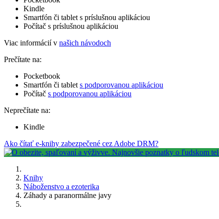
Kindle
Smartfón či tablet s príslušnou aplikáciou
Počítač s príslušnou aplikáciou
Viac informácií v
našich návodoch
Prečítate na:
Pocketbook
Smartfón či tablet
s podporovanou aplikáciou
Počítač
s podporovanou aplikáciou
Neprečítate na:
Kindle
Ako čítať e-knihy zabezpečené cez Adobe DRM?
Knihy
Náboženstvo a ezoterika
Záhady a paranormálne javy