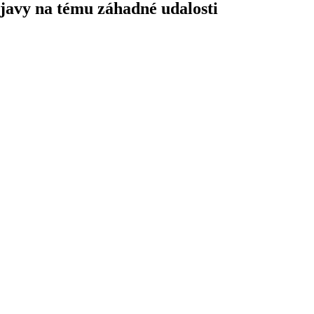
javy na tému záhadné udalosti