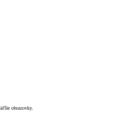
väčšie obrazovky.