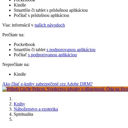
Kindle
Smartfón či tablet s príslušnou aplikáciou
Počítač s príslušnou aplikáciou
Viac informácií v
našich návodoch
Prečítate na:
Pocketbook
Smartfón či tablet
s podporovanou aplikáciou
Počítač
s podporovanou aplikáciou
Neprečítate na:
Kindle
Ako čítať e-knihy zabezpečené cez Adobe DRM?
Knihy
Náboženstvo a ezoterika
Spiritualita