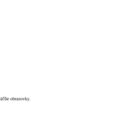
väčšie obrazovky.