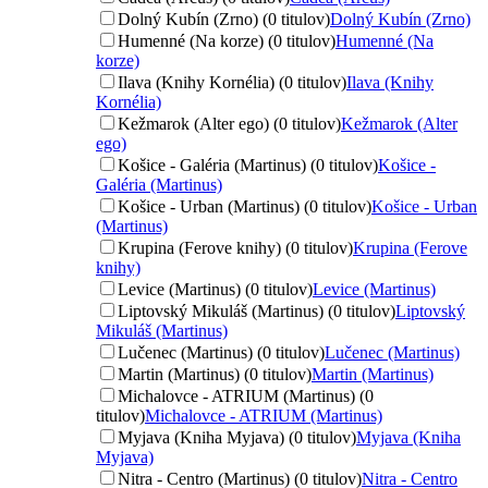
Dolný Kubín (Zrno) (0 titulov)
Dolný Kubín (Zrno)
Humenné (Na korze) (0 titulov)
Humenné (Na
korze)
Ilava (Knihy Kornélia) (0 titulov)
Ilava (Knihy
Kornélia)
Kežmarok (Alter ego) (0 titulov)
Kežmarok (Alter
ego)
Košice - Galéria (Martinus) (0 titulov)
Košice -
Galéria (Martinus)
Košice - Urban (Martinus) (0 titulov)
Košice - Urban
(Martinus)
Krupina (Ferove knihy) (0 titulov)
Krupina (Ferove
knihy)
Levice (Martinus) (0 titulov)
Levice (Martinus)
Liptovský Mikuláš (Martinus) (0 titulov)
Liptovský
Mikuláš (Martinus)
Lučenec (Martinus) (0 titulov)
Lučenec (Martinus)
Martin (Martinus) (0 titulov)
Martin (Martinus)
Michalovce - ATRIUM (Martinus) (0
titulov)
Michalovce - ATRIUM (Martinus)
Myjava (Kniha Myjava) (0 titulov)
Myjava (Kniha
Myjava)
Nitra - Centro (Martinus) (0 titulov)
Nitra - Centro