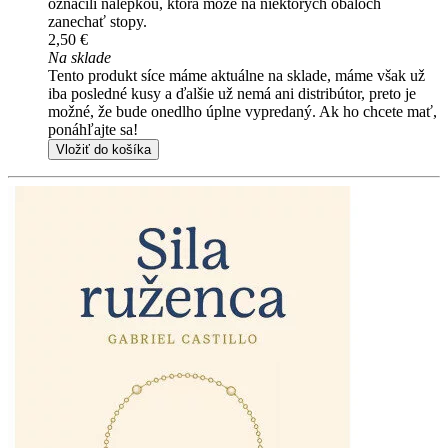
označili nálepkou, ktorá môže na niektorých obaloch
zanechať stopy.
2,50 €
Na sklade
Tento produkt síce máme aktuálne na sklade, máme však už
iba posledné kusy a ďalšie už nemá ani distribútor, preto je
možné, že bude onedlho úplne vypredaný. Ak ho chcete mať,
ponáhľajte sa!
Vložiť do košíka