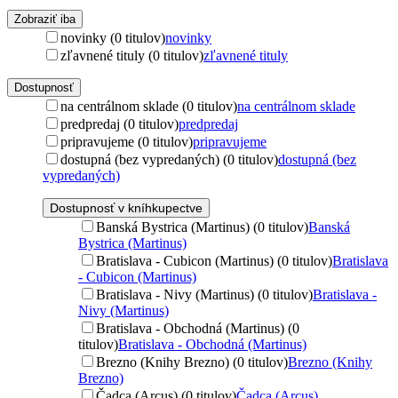
Zobraziť iba
novinky (0 titulov)
novinky
zľavnené tituly (0 titulov)
zľavnené tituly
Dostupnosť
na centrálnom sklade (0 titulov)
na centrálnom sklade
predpredaj (0 titulov)
predpredaj
pripravujeme (0 titulov)
pripravujeme
dostupná (bez vypredaných) (0 titulov)
dostupná (bez
vypredaných)
Dostupnosť v kníhkupectve
Banská Bystrica (Martinus) (0 titulov)
Banská
Bystrica (Martinus)
Bratislava - Cubicon (Martinus) (0 titulov)
Bratislava
- Cubicon (Martinus)
Bratislava - Nivy (Martinus) (0 titulov)
Bratislava -
Nivy (Martinus)
Bratislava - Obchodná (Martinus) (0
titulov)
Bratislava - Obchodná (Martinus)
Brezno (Knihy Brezno) (0 titulov)
Brezno (Knihy
Brezno)
Čadca (Arcus) (0 titulov)
Čadca (Arcus)