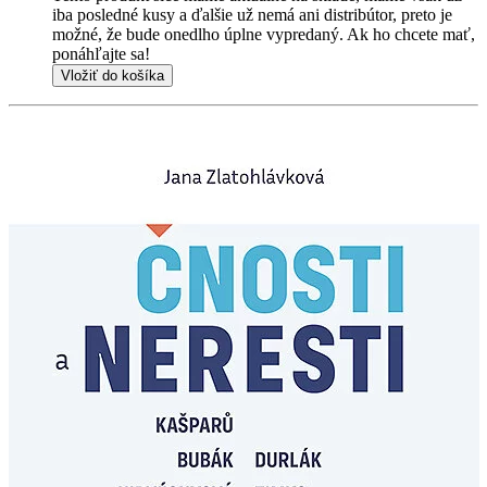
iba posledné kusy a ďalšie už nemá ani distribútor, preto je
možné, že bude onedlho úplne vypredaný. Ak ho chcete mať,
ponáhľajte sa!
Vložiť do košíka