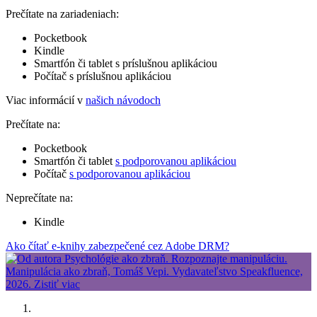
Prečítate na zariadeniach:
Pocketbook
Kindle
Smartfón či tablet s príslušnou aplikáciou
Počítač s príslušnou aplikáciou
Viac informácií v
našich návodoch
Prečítate na:
Pocketbook
Smartfón či tablet
s podporovanou aplikáciou
Počítač
s podporovanou aplikáciou
Neprečítate na:
Kindle
Ako čítať e-knihy zabezpečené cez Adobe DRM?