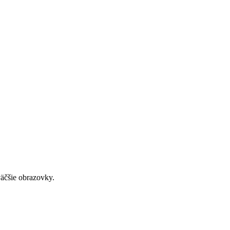
väčšie obrazovky.