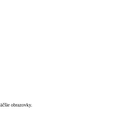
väčšie obrazovky.