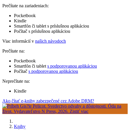
Prečítate na zariadeniach:
Pocketbook
Kindle
Smartfón či tablet s príslušnou aplikáciou
Počítač s príslušnou aplikáciou
Viac informácií v
našich návodoch
Prečítate na:
Pocketbook
Smartfón či tablet
s podporovanou aplikáciou
Počítač
s podporovanou aplikáciou
Neprečítate na:
Kindle
Ako čítať e-knihy zabezpečené cez Adobe DRM?
Knihy