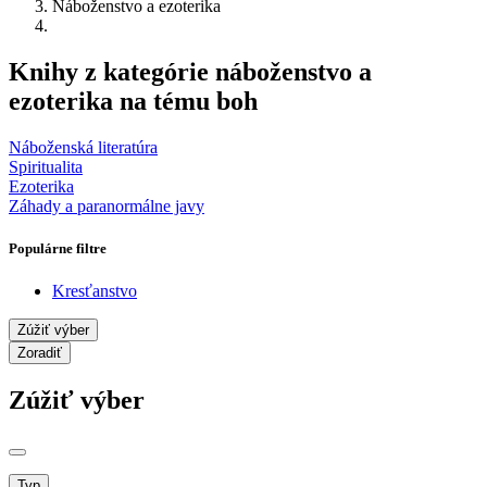
Náboženstvo a ezoterika
Knihy z kategórie náboženstvo a
ezoterika na tému boh
Náboženská literatúra
Spiritualita
Ezoterika
Záhady a paranormálne javy
Populárne filtre
Kresťanstvo
Zúžiť výber
Zoradiť
Zúžiť výber
Typ