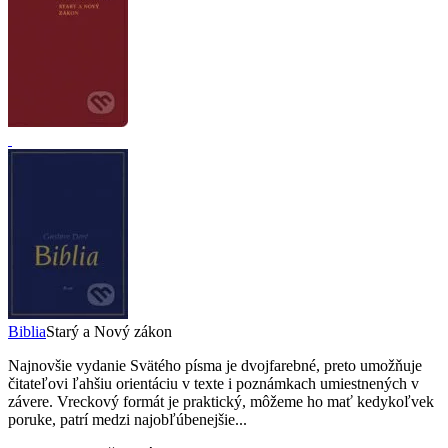
Biblia
Starý a Nový zákon
Najnovšie vydanie Svätého písma je dvojfarebné, preto umožňuje
čitateľovi ľahšiu orientáciu v texte i poznámkach umiestnených v
závere. Vreckový formát je praktický, môžeme ho mať kedykoľvek
poruke, patrí medzi najobľúbenejšie...