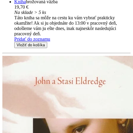
Kniha
brožovaná väzba
19,70 €
Na sklade > 5 ks
Táto kniha sa môže na cestu ku vám vybrať prakticky
okamžite! Ak si ju objednáte do 13:00 v pracovný deň,
odošleme vám ju ešte dnes, inak najneskôr nasledujúci
pracovný deň.
Pridať do zoznamu
Vložiť do košíka