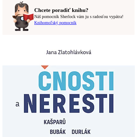
Chcete poradiť knihu?
Náš pomocník Sherlock vám ju s radosťou vypátra!
Knihomoľský pomocník