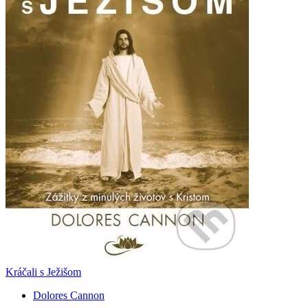
Kráčali s Ježišom
Dolores Cannon