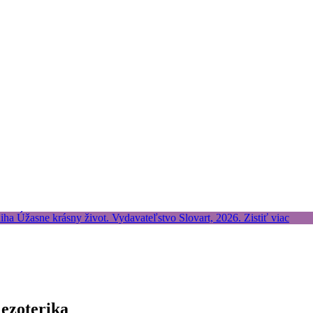
 ezoterika