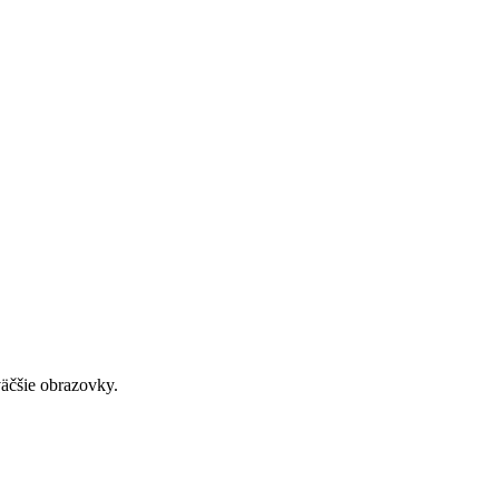
väčšie obrazovky.