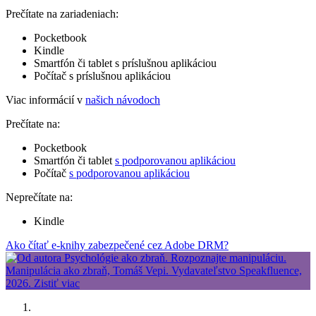
Prečítate na zariadeniach:
Pocketbook
Kindle
Smartfón či tablet s príslušnou aplikáciou
Počítač s príslušnou aplikáciou
Viac informácií v
našich návodoch
Prečítate na:
Pocketbook
Smartfón či tablet
s podporovanou aplikáciou
Počítač
s podporovanou aplikáciou
Neprečítate na:
Kindle
Ako čítať e-knihy zabezpečené cez Adobe DRM?