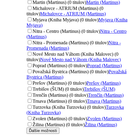
Martin (Martinus) (0 titulov)
Martin (Martinus)
Michalovce - ATRIUM (Martinus) (0
titulov)
Michalovce - ATRIUM (Martinus)
Myjava (Kniha Myjava) (0 titulov)
Myjava (Kniha
Myjava)
Nitra - Centro (Martinus) (0 titulov)
Nitra - Centro
(Martinus)
Nitra - Promenada (Martinus) (0 titulov)
Nitra -
Promenada (Martinus)
Nové Mesto nad Váhom (Kniha Malovec) (0
titulov)
Nové Mesto nad Váhom (Kniha Malovec)
Poprad (Martinus) (0 titulov)
Poprad (Martinus)
Považská Bystrica (Martinus) (0 titulov)
Považská
Bystrica (Martinus)
Prešov (Martinus) (0 titulov)
Prešov (Martinus)
Trebišov (ŠUM) (0 titulov)
Trebišov (ŠUM)
Trenčín (Martinus) (0 titulov)
Trenčín (Martinus)
Trnava (Martinus) (0 titulov)
Trnava (Martinus)
Turzovka (Kniha Turzovka) (0 titulov)
Turzovka
(Kniha Turzovka)
Zvolen (Martinus) (0 titulov)
Zvolen (Martinus)
Žilina (Martinus) (0 titulov)
Žilina (Martinus)
Ďalšie možnosti