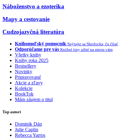
Náboženstvo a ezoterika
Mapy a cestovanie
Cudzojazyčná literatúra
Knihomoľský pomocník
Spýtajte sa Sherlocka, čo čítať
Odporúčame pre vás
Knižné tipy ušité na mieru vám
Všetky knihy
Knihy roka 2025
Bestsellery
Novinky
Pripravované
Akcie a zľavy
Kolekcie
BookTok
Mám záujem o titul
Top autori
Dominik Dán
Julie Caplin
Rebecca Yarros