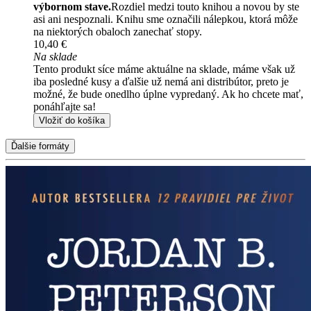
výbornom stave.
Rozdiel medzi touto knihou a novou by ste
asi ani nespoznali. Knihu sme označili nálepkou, ktorá môže
na niektorých obaloch zanechať stopy.
10,40 €
Na sklade
Tento produkt síce máme aktuálne na sklade, máme však už
iba posledné kusy a ďalšie už nemá ani distribútor, preto je
možné, že bude onedlho úplne vypredaný. Ak ho chcete mať,
ponáhľajte sa!
Vložiť do košíka
Ďalšie formáty