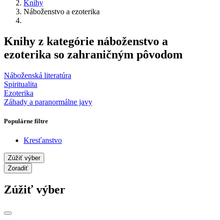
Knihy
Náboženstvo a ezoterika
Knihy z kategórie náboženstvo a
ezoterika so zahraničným pôvodom
Náboženská literatúra
Spiritualita
Ezoterika
Záhady a paranormálne javy
Populárne filtre
Kresťanstvo
Zúžiť výber
Zoradiť
Zúžiť výber