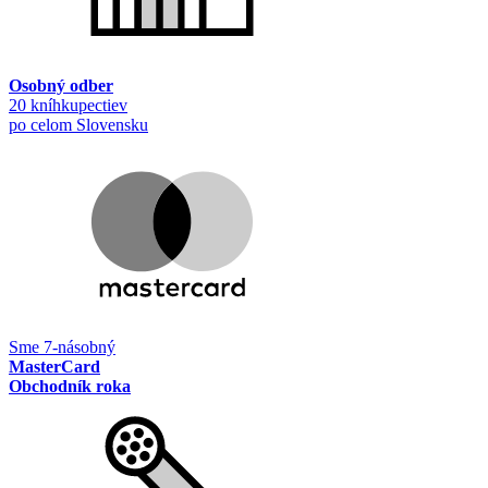
Osobný odber
20 kníhkupectiev
po celom Slovensku
Sme 7-násobný
MasterCard
Obchodník roka