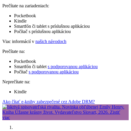
Prečítate na zariadeniach:
Pocketbook
Kindle
Smartfón či tablet s príslušnou aplikáciou
Počítač s príslušnou aplikáciou
Viac informácií v
našich návodoch
Prečítate na:
Pocketbook
Smartfón či tablet
s podporovanou aplikáciou
Počítač
s podporovanou aplikáciou
Neprečítate na:
Kindle
Ako čítať e-knihy zabezpečené cez Adobe DRM?