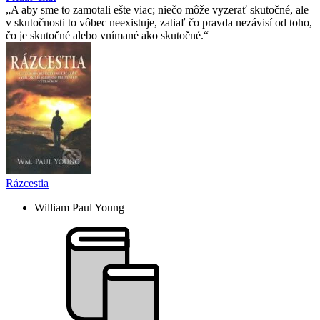
A aby sme to zamotali ešte viac; niečo môže vyzerať skutočné, ale
v skutočnosti to vôbec neexistuje, zatiaľ čo pravda nezávisí od toho,
čo je skutočné alebo vnímané ako skutočné.
Rázcestia
William Paul Young