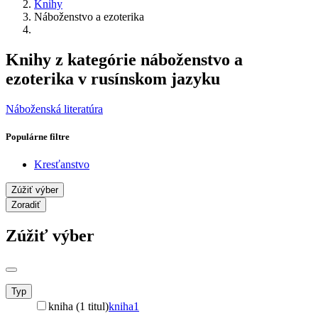
Knihy
Náboženstvo a ezoterika
Knihy z kategórie náboženstvo a
ezoterika v rusínskom jazyku
Náboženská literatúra
Populárne filtre
Kresťanstvo
Zúžiť výber
Zoradiť
Zúžiť výber
Typ
kniha (1 titul)
kniha
1