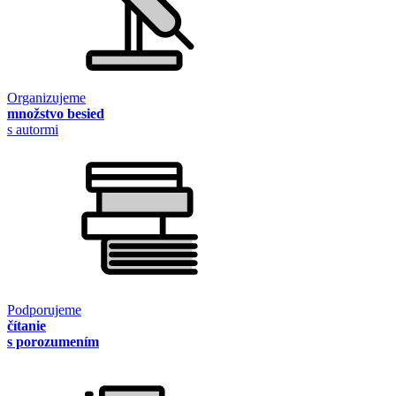
Organizujeme
množstvo besied
s autormi
Podporujeme
čítanie
s porozumením