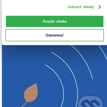
Zobraziť detaily
Povoliť všetko
Odmietnuť